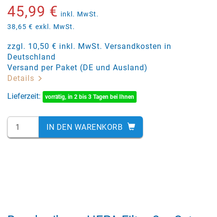
45,99 €
inkl. MwSt.
38,65 €
exkl. MwSt.
zzgl. 10,50 € inkl. MwSt. Versandkosten in
Deutschland
Versand per Paket (DE und Ausland)
Details
Lieferzeit:
vorrätig, in 2 bis 3 Tagen bei Ihnen
IN DEN WARENKORB