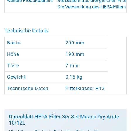
weitere Produktdetails
Set besteht aus drei gleichen Filtern
Die Verwendung des HEPA-Filters erh
Technische Details
Breite
200 mm
Höhe
190 mm
Tiefe
7 mm
Gewicht
0,15 kg
Technische Daten
Filterklasse: H13
Datenblatt HEPA-Filter 3er-Set Meaco Dry Arete
10/12L