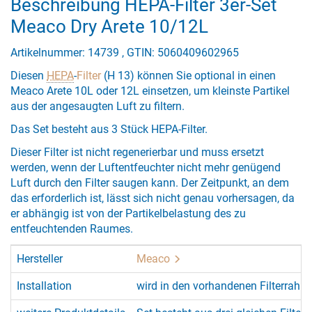
Beschreibung HEPA-Filter 3er-Set
Meaco Dry Arete 10/12L
Artikelnummer: 14739 , GTIN: 5060409602965
Diesen
HEPA
-
Filter
(H 13) können Sie optional in einen
Meaco Arete 10L oder 12L einsetzen, um kleinste Partikel
aus der angesaugten Luft zu filtern.
Das Set besteht aus 3 Stück HEPA-Filter.
Dieser Filter ist nicht regenerierbar und muss ersetzt
werden, wenn der Luftentfeuchter nicht mehr genügend
Luft durch den Filter saugen kann. Der Zeitpunkt, an dem
das erforderlich ist, lässt sich nicht genau vorhersagen, da
er abhängig ist von der Partikelbelastung des zu
entfeuchtenden Raumes.
Hersteller
Meaco
Installation
wird in den vorhandenen Filterrahme