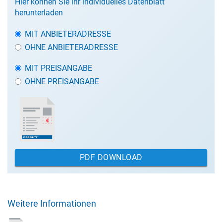
Hier können Sie ihr individuelles Datenblatt
herunterladen
MIT ANBIETERADRESSE
OHNE ANBIETERADRESSE
MIT PREISANGABE
OHNE PREISANGABE
PDF DOWNLOAD
Weitere Informationen