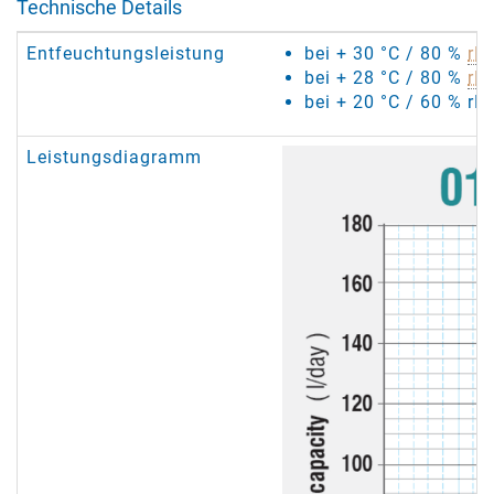
Technische Details
Entfeuchtungsleistung
bei + 30 °C / 80 %
rF
:
bei + 28 °C / 80 %
rF
:
bei + 20 °C / 60 % rF:
Leistungsdiagramm