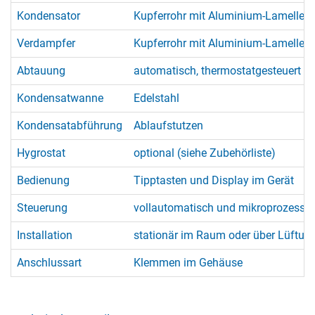
Kondensator
Kupferrohr mit Aluminium-Lamellen,
Verdampfer
Kupferrohr mit Aluminium-Lamellen,
Abtauung
automatisch, thermostatgesteuert (
Kondensatwanne
Edelstahl
Kondensatabführung
Ablaufstutzen
Hygrostat
optional (siehe Zubehörliste)
Bedienung
Tipptasten und Display im Gerät
Steuerung
vollautomatisch und mikroprozessorg
Installation
stationär im Raum oder über Lüftun
Anschlussart
Klemmen im Gehäuse