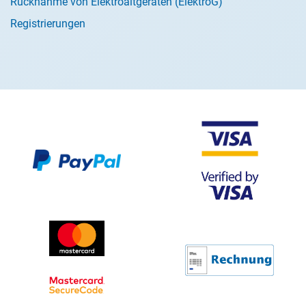
Rücknahme von Elektroaltgeräten (ElektroG)
Registrierungen