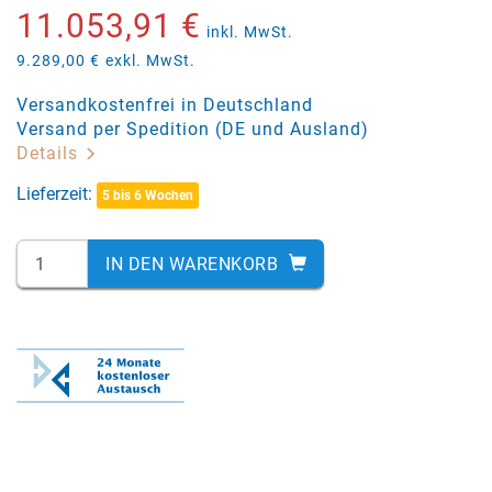
11.053,91 €
inkl. MwSt.
9.289,00 €
exkl. MwSt.
Versandkostenfrei in Deutschland
Versand per Spedition (DE und Ausland)
Details
Lieferzeit:
5 bis 6 Wochen
IN DEN WARENKORB