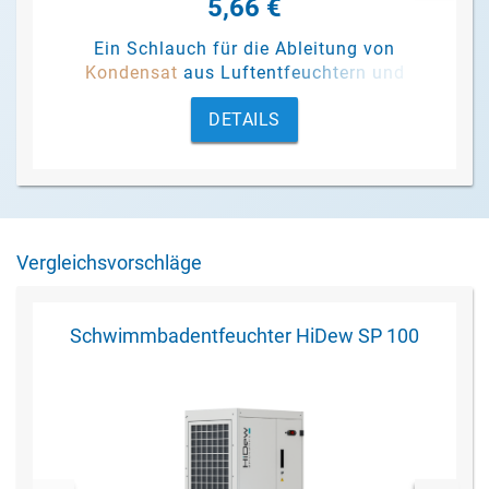
5,66 €
Ein Schlauch für die Ableitung von
Kondensat
aus Luftentfeuchtern und
Pumpen.
DETAILS
Vergleichsvorschläge
Schwimmbadentfeuchter HiDew SP 100