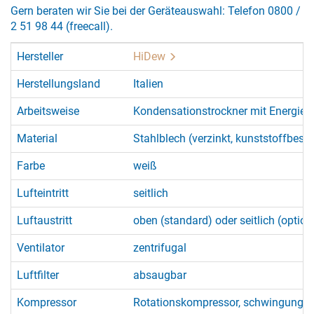
Gern beraten wir Sie bei der Geräteauswahl: Telefon 0800 /
2 51 98 44 (freecall).
Hersteller
HiDew
Herstellungsland
Italien
Arbeitsweise
Kondensationstrockner mit Energie
Material
Stahlblech (verzinkt, kunststoffbesch
Farbe
weiß
Lufteintritt
seitlich
Luftaustritt
oben (standard) oder seitlich (option
Ventilator
zentrifugal
Luftfilter
absaugbar
Kompressor
Rotationskompressor, schwingungsg