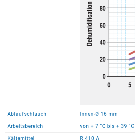
Ablaufschlauch
Innen-Ø 16 mm
Arbeitsbereich
von + 7 °C bis + 39 °C /
Kältemittel
R 410 A