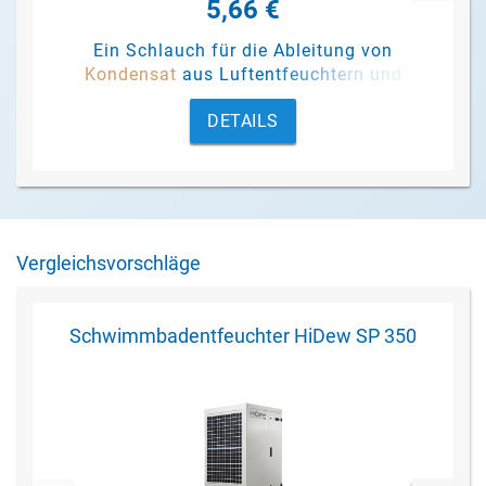
5,66 €
Ein Schlauch für die Ableitung von
Kondensat
aus Luftentfeuchtern und
Pumpen.
DETAILS
Vergleichsvorschläge
Schwimmbadentfeuchter HiDew SP 350