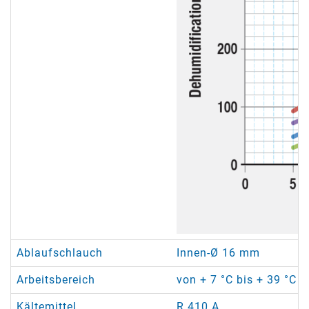
Ablaufschlauch
Innen-Ø 16 mm
Arbeitsbereich
von + 7 °C bis + 39 °C /
Kältemittel
R 410 A