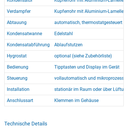
Kondensator
Kupferrohr mit Aluminium-Lamellen,
Verdampfer
Kupferrohr mit Aluminium-Lamellen,
Abtauung
automatisch, thermostatgesteuert (
Kondensatwanne
Edelstahl
Kondensatabführung
Ablaufstutzen
Hygrostat
optional (siehe Zubehörliste)
Bedienung
Tipptasten und Display im Gerät
Steuerung
vollautomatisch und mikroprozessorg
Installation
stationär im Raum oder über Lüftun
Anschlussart
Klemmen im Gehäuse
Technische Details