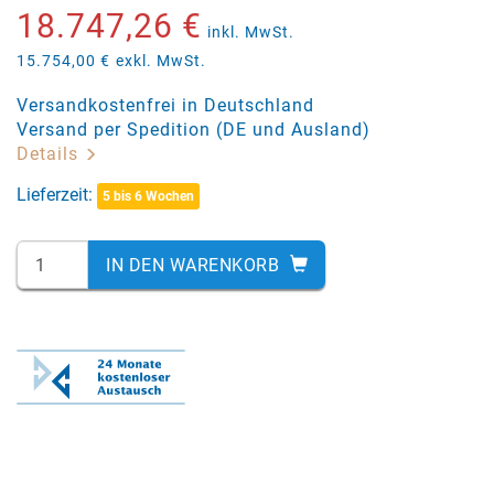
18.747,26 €
inkl. MwSt.
15.754,00 €
exkl. MwSt.
Versandkostenfrei in Deutschland
Versand per Spedition (DE und Ausland)
Details
Lieferzeit:
5 bis 6 Wochen
IN DEN WARENKORB