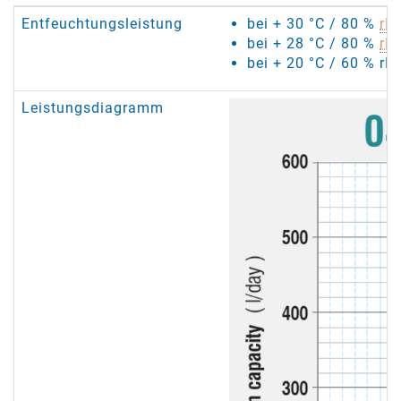
Entfeuchtungsleistung
bei + 30 °C / 80 %
rF
:
bei + 28 °C / 80 %
rF
:
bei + 20 °C / 60 % rF
Leistungsdiagramm