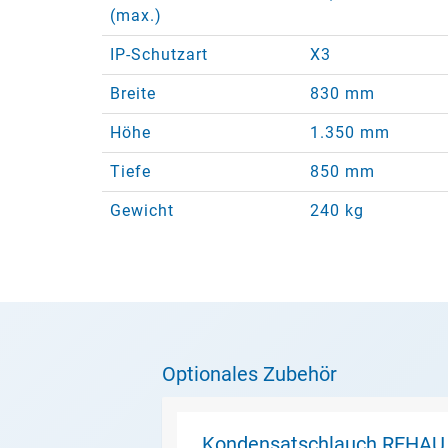
(max.)
IP-Schutzart
X3
Breite
830 mm
Höhe
1.350 mm
Tiefe
850 mm
Gewicht
240 kg
Optionales Zubehör
Kondensatschlauch REHAU