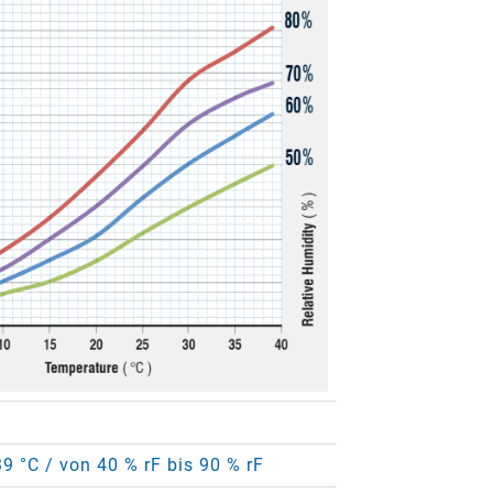
39 °C / von 40 % rF bis 90 % rF