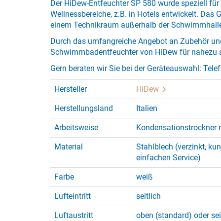
Der HiDew-Entfeuchter SP 580 wurde speziell für
Wellnessbereiche, z.B. in Hotels entwickelt. Das G
einem Technikraum außerhalb der Schwimmhalle 
Durch das umfangreiche Angebot an Zubehör un
Schwimmbadentfeuchter von HiDew für nahezu a
Gern beraten wir Sie bei der Geräteauswahl: Telef
Hersteller
HiDew
Herstellungsland
Italien
Arbeitsweise
Kondensationstrockner 
Material
Stahlblech (verzinkt, kun
einfachen Service)
Farbe
weiß
Lufteintritt
seitlich
Luftaustritt
oben (standard) oder sei