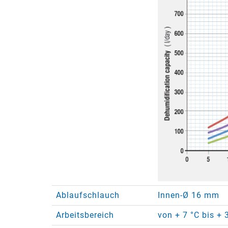
Ablaufschlauch
Innen-Ø 16 mm
Arbeitsbereich
von + 7 °C bis + 