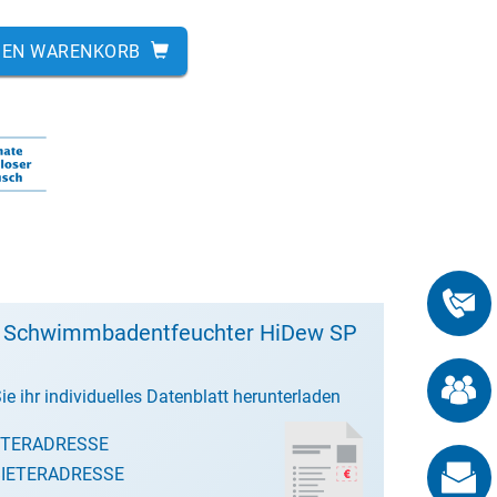
DEN WARENKORB
t Schwimmbadentfeuchter HiDew SP
ie ihr individuelles Datenblatt herunterladen
ETERADRESSE
IETERADRESSE