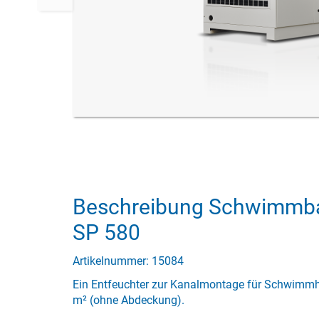
Beschreibung Schwimmba
SP 580
Artikelnummer: 15084
Ein Entfeuchter zur Kanalmontage für Schwimmha
m² (ohne Abdeckung).