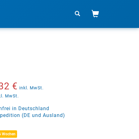
32 €
inkl. MwSt.
kl. MwSt.
frei in Deutschland
pedition (DE und Ausland)
 6 Wochen