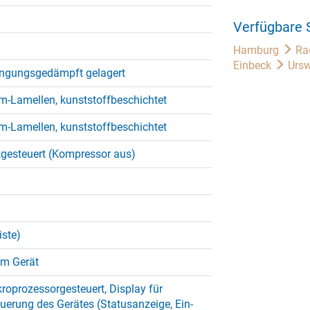
Verfügbare 
Hamburg
Ra
Einbeck
Ursw
ingungsgedämpft gelagert
m-Lamellen, kunststoffbeschichtet
m-Lamellen, kunststoffbeschichtet
tgesteuert (Kompressor aus)
iste)
im Gerät
roprozessorgesteuert, Display für
uerung des Gerätes (Statusanzeige, Ein-