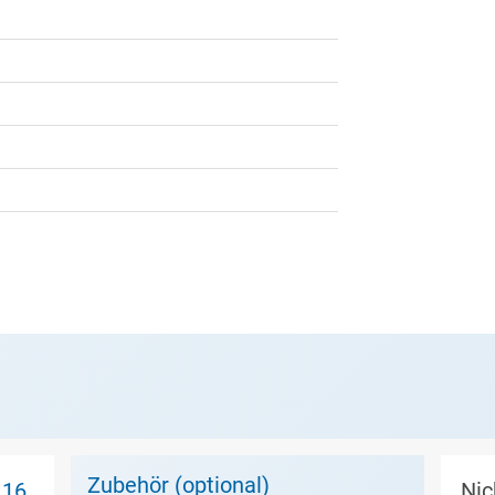
Zubehör (optional)
 16
Nic