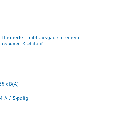
 fluorierte Treibhausgase in einem
lossenen Kreislauf.
 65 dB(A)
4 A / 5-polig