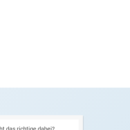
ht das richtige dabei?