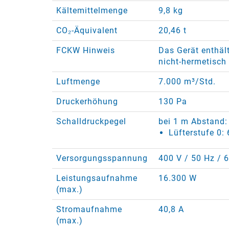
Kältemittelmenge
9,8 kg
CO₂-Äquivalent
20,46 t
FCKW Hinweis
Das Gerät enthält
nicht-hermetisch
Luftmenge
7.000 m³/Std.
Druckerhöhung
130 Pa
Schalldruckpegel
bei 1 m Abstand:
Lüfterstufe 0:
Versorgungsspannung
400 V / 50 Hz / 6
Leistungsaufnahme
16.300 W
(max.)
Stromaufnahme
40,8 A
(max.)