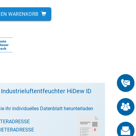
DEN WARENKORB
 Industrieluftentfeuchter HiDew ID
ie ihr individuelles Datenblatt herunterladen
ETERADRESSE
IETERADRESSE