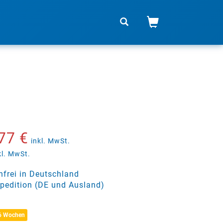
77 €
inkl. MwSt.
kl. MwSt.
frei in Deutschland
pedition (DE und Ausland)
 6 Wochen