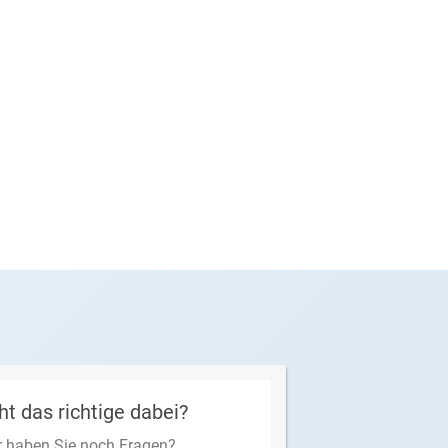
ht das richtige dabei?
 haben Sie noch Fragen?