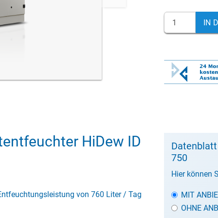
IN 
tentfeuchter HiDew ID
Datenblatt
750
Hier können S
r Entfeuchtungsleistung von 760 Liter / Tag
MIT ANBI
OHNE ANB