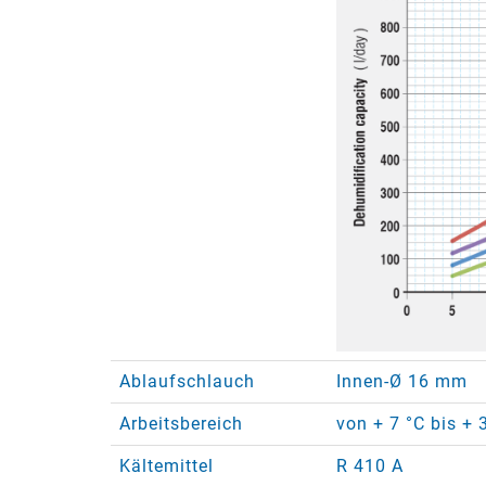
Ablaufschlauch
Innen-Ø 16 mm
Arbeitsbereich
von + 7 °C bis + 
Kältemittel
R 410 A