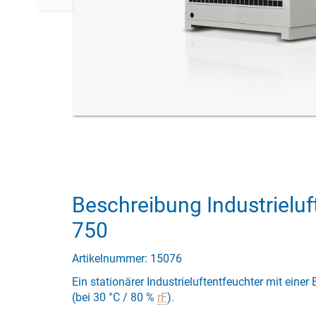
Beschreibung Industrieluf
750
Artikelnummer: 15076
Ein stationärer Industrieluftentfeuchter mit eine
(bei 30 °C / 80 %
rF
).