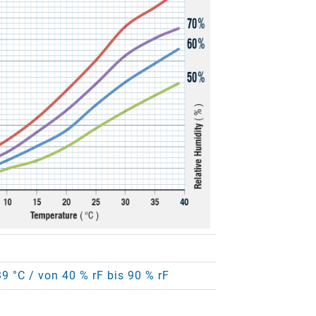
39 °C / von 40 % rF bis 90 % rF