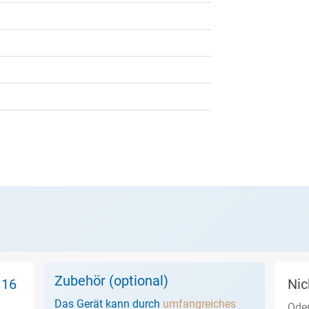
Zubehör (optional)
 16
Nic
Das Gerät kann durch
umfangreiches
Oder