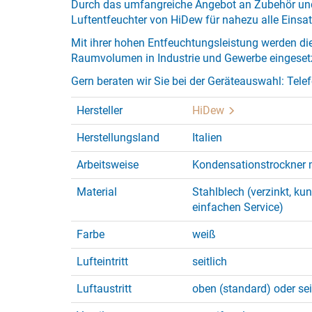
Durch das umfangreiche Angebot an Zubehör un
Luftentfeuchter von HiDew für nahezu alle Eins
Mit ihrer hohen Entfeuchtungsleistung werden di
Raumvolumen in Industrie und Gewerbe eingesetz
Gern beraten wir Sie bei der Geräteauswahl: Telef
Hersteller
HiDew
Herstellungsland
Italien
Arbeitsweise
Kondensationstrockner 
Material
Stahlblech (verzinkt, kun
einfachen Service)
Farbe
weiß
Lufteintritt
seitlich
Luftaustritt
oben (standard) oder sei