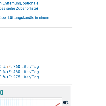
m Entfernung, optionale
des siehe Zubehörliste)
über Lüftungskanäle in einem
80 %
rF
: 760 Liter/Tag
0 % rF: 460 Liter/Tag
0 % rF: 275 Liter/Tag