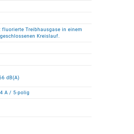
 fluorierte Treibhausgase in einem
 geschlossenen Kreislauf.
 66 dB(A)
4 A / 5-polig