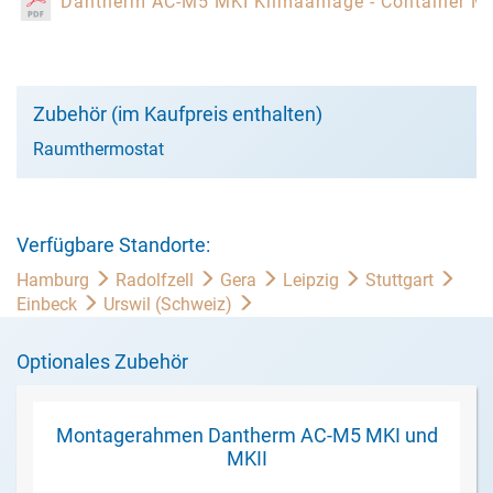
Dantherm AC-M5 MKI Klimaanlage - Container Mo
Zubehör (im Kaufpreis enthalten)
Raumthermostat
Verfügbare Standorte:
Hamburg
Radolfzell
Gera
Leipzig
Stuttgart
Einbeck
Urswil (Schweiz)
Optionales Zubehör
Montagerahmen Dantherm AC-M5 MKI und
MKII