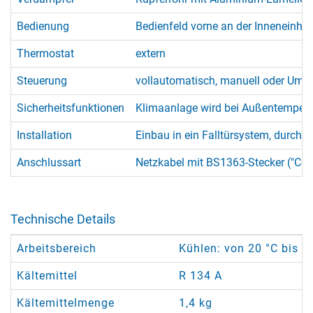
Bedienung
Bedienfeld vorne an der Inneneinhei
Thermostat
extern
Steuerung
vollautomatisch, manuell oder Umlu
Sicherheitsfunktionen
Klimaanlage wird bei Außentempera
Installation
Einbau in ein Falltürsystem, durch v
Anschlussart
Netzkabel mit BS1363-Stecker ("Co
Technische Details
Arbeitsbereich
Kühlen: von 20 °C bis + 
Kältemittel
R 134 A
Kältemittelmenge
1,4 kg