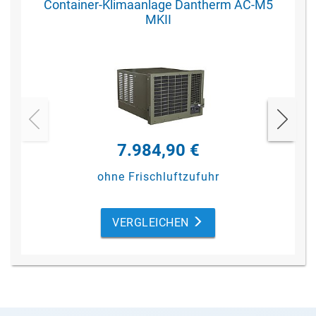
Container-Klimaanlage Dantherm AC-M5
MKII
7.984,90 €
ohne Frischluftzufuhr
VERGLEICHEN