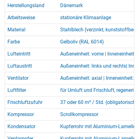
Herstellungsland
Dänemark
Arbeitsweise
stationäre Klimaanlage
Material
Stahlblech (verzinkt, kunststoffbesc
Farbe
Gelboliv (RAL 6014)
Lufteintritt
Außeneinheit: vorne | Inneneinheit: 
Luftaustritt
Außeneinheit: links und rechts| Inne
Ventilator
Außeneinheit: axial | Inneneinheit: ra
Luftfilter
für Umluft und Frischluft, regeneri
Frischluftzufuhr
37 oder 60 m³ / Std. (obligatorisch)
Kompressor
Scrollkompressor
Kondensator
Kupferrohr mit Aluminium-Lamellen,
Verdampfer
Kupferrohr mit Aluminium-Lamellen,