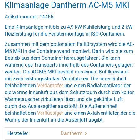
Klimaanlage Dantherm AC-M5 MKI
Artikelnummer: 14455
Eine Klimaanlage mit bis zu 4,9 kW Kühlleistung und 2 kW
Heizleistung für die Fenstermontage in ISO-Containern.
Zusammen mit dem optionalem Falltürsystem wird die AC-
M5 MKI in der Containerwand montiert. Darin wird sie zum
Betrieb aus dem Container herausgefahren. Sie kann
während des Transports innerhalb des Containers gelagert
werden. Die AC-M5 MKI besteht aus einem Kühlkreislauf
mit zwei leistungsstarken Ventilatoren. Die Inneneinheit
beinhaltet den
Verdampfer
und einen Radialventilator, der
die warme Innenluft aus dem Schutzraum durch den kalten
Wärmetauscher zirkulieren lässt und die gekühlte Luft
durch das Auslassgitter ausstößt. Die Außeneinheit
beinhaltet den
Verflüssiger
und einen Axialventilator, der die
Wärme der Innenluft an die Außenluft abgibt.
Hersteller
Dantherm