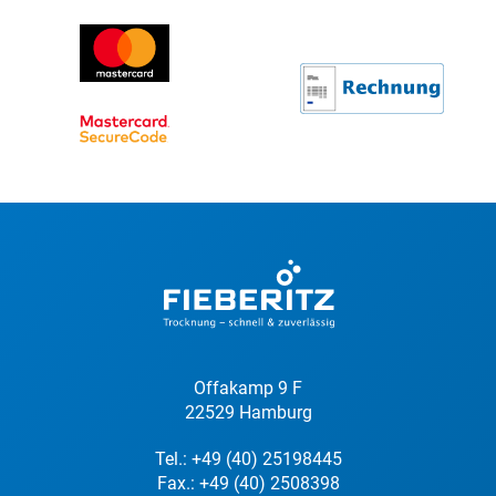
Offakamp 9 F
22529 Hamburg
Tel.:
+49 (40) 25198445
Fax.: +49 (40) 2508398