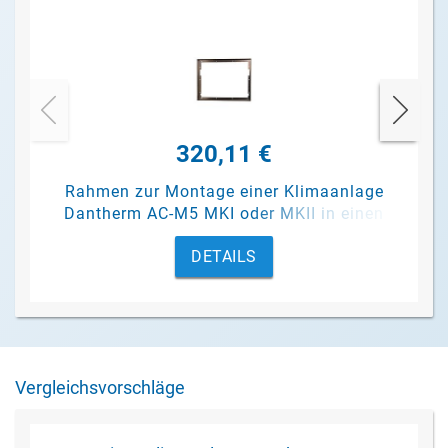
320,11 €
Rahmen zur Montage einer Klimaanlage
Dantherm AC-M5 MKI oder MKII in einen
Container.
DETAILS
Vergleichsvorschläge