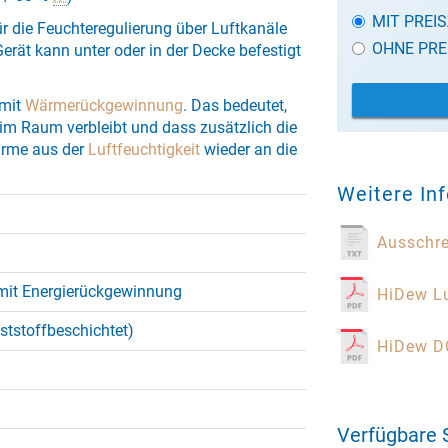
MIT PREI
r die Feuchteregulierung über Luftkanäle
OHNE PRE
erät kann unter oder in der Decke befestigt
 mit
Wärmerückgewinnung
. Das bedeutet,
im Raum verbleibt und dass zusätzlich die
rme aus der
Luftfeuchtigkeit
wieder an die
Weitere In
Ausschr
mit Energierückgewinnung
HiDew Lu
nststoffbeschichtet)
HiDew D
Verfügbare 