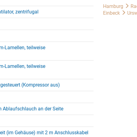
Hamburg
Ra
tilator, zentrifugal
Einbeck
Ursw
m-Lamellen, teilweise
m-Lamellen, teilweise
tgesteuert (Kompressor aus)
 Ablaufschlauch an der Seite
heit (im Gehäuse) mit 2 m Anschlusskabel