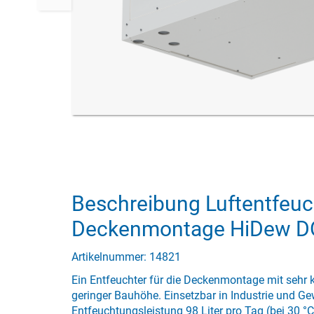
Beschreibung Luftentfeuch
Deckenmontage HiDew D
Artikelnummer: 14821
Ein Entfeuchter für die Deckenmontage mit seh
geringer Bauhöhe. Einsetzbar in Industrie und 
Entfeuchtungsleistung 98 Liter pro Tag (bei 30 °