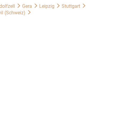
dolfzell
Gera
Leipzig
Stuttgart
il (Schweiz)