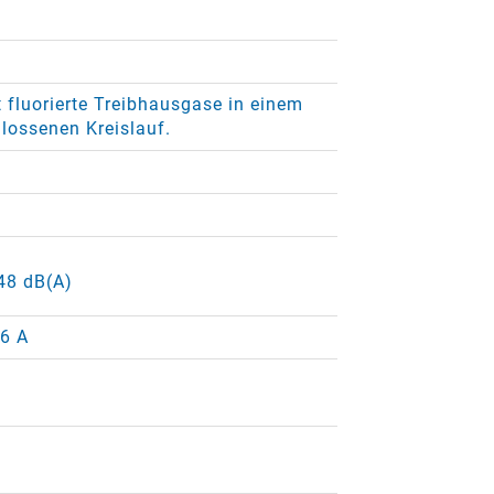
 fluorierte Treibhausgase in einem
lossenen Kreislauf.
 48 dB(A)
16 A