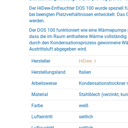
Der HiDew-Entfeuchter DOS 100 wurde speziell fü
bei beengten Platzverhältnissen entwickelt. Das G
werden.
Der DOS 100 funktioniert wie eine Wärmepumpe
dass die im Raum enthaltene Wärme vollständig 
durch den Kondensationsprozess gewonnene Wä
Austrittsluft abgegeben wird.
Hersteller
HiDew
Herstellungsland
Italien
Arbeitsweise
Kondensationstrockner 
Material
Stahlblech (verzinkt, ku
Farbe
weiß
Lufteintritt
seitlich
Luftaustritt
seitlich