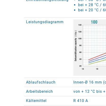
bei + 28 °C / 6
bei + 20 °C / 6
Leistungsdiagramm
Ablaufschlauch
Innen-Ø 16 mm (o
Arbeitsbereich
von + 12 °C bis +
Kältemittel
R 410 A