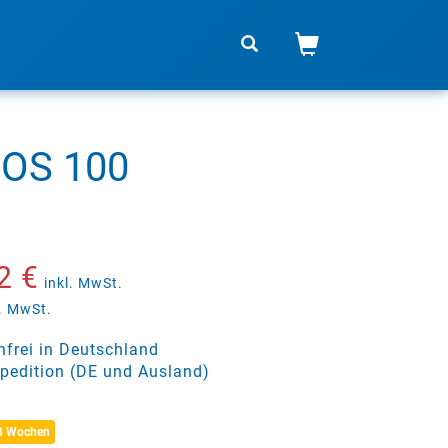
DOS 100
2 €
inkl. MwSt.
. MwSt.
frei in Deutschland
pedition (DE und Ausland)
 3 Wochen