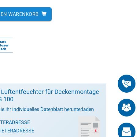
DEN WARENKORB
 Luftentfeuchter für Deckenmontage
S 100
ie ihr individuelles Datenblatt herunterladen
ETERADRESSE
IETERADRESSE