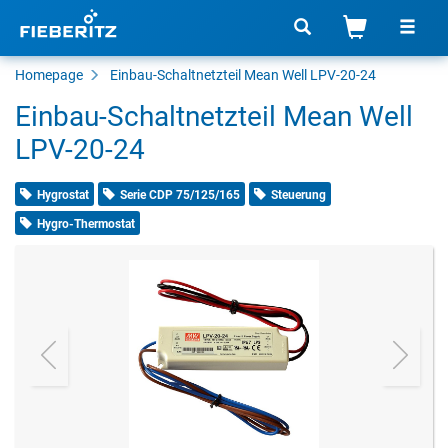
Homepage
Einbau-Schaltnetzteil Mean Well LPV-20-24
Einbau-Schaltnetzteil Mean Well
LPV-20-24
Hygrostat
Serie CDP 75/125/165
Steuerung
Hygro-Thermostat