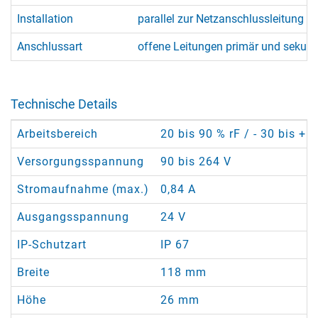
Installation
parallel zur Netzanschlussleitung de
Anschlussart
offene Leitungen primär und sekun
Technische Details
Arbeitsbereich
20 bis 90 % rF / - 30 bis + 
Versorgungsspannung
90 bis 264 V
Stromaufnahme (max.)
0,84 A
Ausgangsspannung
24 V
IP-Schutzart
IP 67
Breite
118 mm
Höhe
26 mm