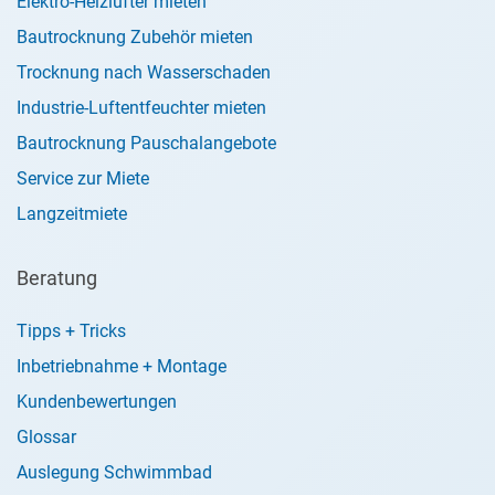
Elektro-Heizlüfter mieten
Bautrocknung Zubehör mieten
Trocknung nach Wasserschaden
Industrie-Luftentfeuchter mieten
Bautrocknung Pauschalangebote
Service zur Miete
Langzeitmiete
Beratung
Tipps + Tricks
Inbetriebnahme + Montage
Kundenbewertungen
Glossar
Auslegung Schwimmbad