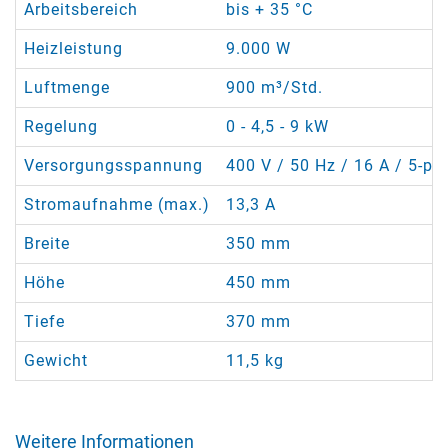
Arbeitsbereich
bis + 35 °C
Heizleistung
9.000 W
Luftmenge
900 m³/Std.
Regelung
0 - 4,5 - 9 kW
Versorgungsspannung
400 V / 50 Hz / 16 A / 5-pol
Stromaufnahme (max.)
13,3 A
Breite
350 mm
Höhe
450 mm
Tiefe
370 mm
Gewicht
11,5 kg
Weitere Informationen