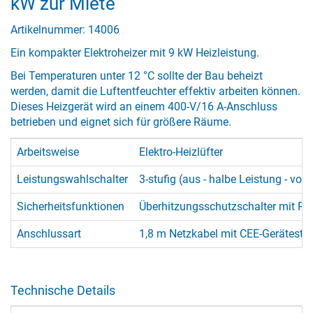
kW zur Miete
Artikelnummer: 14006
Ein kompakter Elektroheizer mit 9 kW Heizleistung.
Bei Temperaturen unter 12 °C sollte der Bau beheizt
werden, damit die Luftentfeuchter effektiv arbeiten können.
Dieses Heizgerät wird an einem 400-V/16 A-Anschluss
betrieben und eignet sich für größere Räume.
Arbeitsweise
Elektro-Heizlüfter
Leistungswahlschalter
3-stufig (aus - halbe Leistung - voll
Sicherheitsfunktionen
Überhitzungsschutzschalter mit Rüc
Anschlussart
1,8 m Netzkabel mit CEE-Gerätesteck
Technische Details