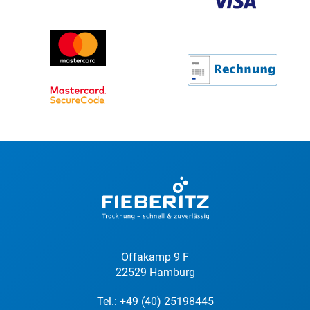
Offakamp 9 F
22529 Hamburg
Tel.:
+49 (40) 25198445