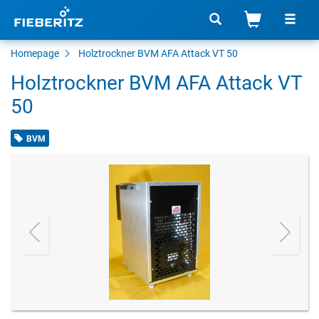
Homepage
Holztrockner BVM AFA Attack VT 50
Holztrockner BVM AFA Attack VT
50
BVM