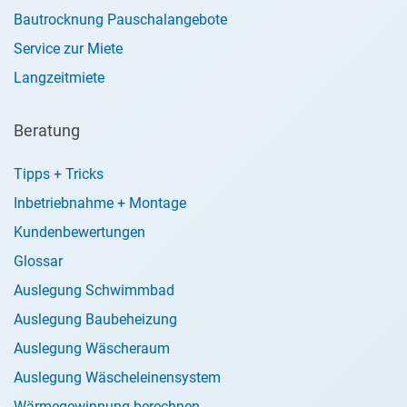
Bautrocknung Pauschalangebote
Service zur Miete
Langzeitmiete
Beratung
Tipps + Tricks
Inbetriebnahme + Montage
Kundenbewertungen
Glossar
Auslegung Schwimmbad
Auslegung Baubeheizung
Auslegung Wäscheraum
Auslegung Wäscheleinensystem
Wärmegewinnung berechnen