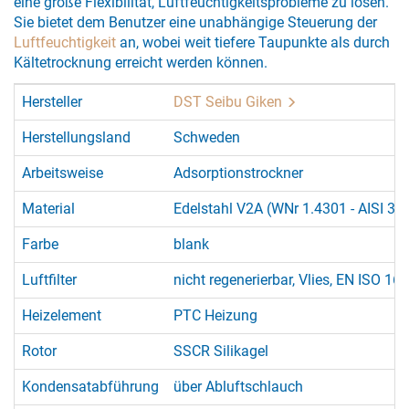
eine große Flexibilität, Luftfeuchtigkeitsprobleme zu lösen.
Sie bietet dem Benutzer eine unabhängige Steuerung der
Luftfeuchtigkeit
an, wobei weit tiefere Taupunkte als durch
Kältetrocknung erreicht werden können.
Hersteller
DST Seibu Giken
Herstellungsland
Schweden
Arbeitsweise
Adsorptionstrockner
Material
Edelstahl V2A (WNr 1.4301 - AISI 30
Farbe
blank
Luftfilter
nicht regenerierbar, Vlies, EN ISO 1
Heizelement
PTC Heizung
Rotor
SSCR Silikagel
Kondensatabführung
über Abluftschlauch