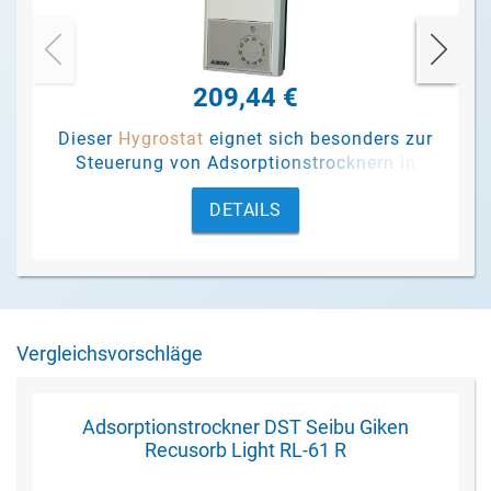
209,44 €
Dieser
Hygrostat
eignet sich besonders zur
Steuerung von Adsorptionstrocknern in
Abhängigkeit von der relativen
DETAILS
Luftfeuchtigkeit.
Vergleichsvorschläge
Adsorptionstrockner DST Seibu Giken
Recusorb Light RL-61 R