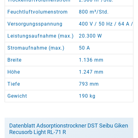
Feuchtluftvolumenstrom
800 m³/Std.
Versorgungsspannung
400 V / 50 Hz / 64 A / 5
Leistungsaufnahme (max.)
20.300 W
Stromaufnahme (max.)
50 A
Breite
1.136 mm
Höhe
1.247 mm
Tiefe
793 mm
Gewicht
190 kg
Datenblatt Adsorptionstrockner DST Seibu Giken
Recusorb Light RL-71 R