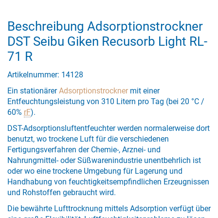
Beschreibung Adsorptionstrockner
DST Seibu Giken Recusorb Light RL-
71 R
Artikelnummer: 14128
Ein stationärer
Adsorptionstrockner
mit einer
Entfeuchtungsleistung von 310 Litern pro Tag (bei 20 °C /
60%
rF
).
DST-Adsorptionsluftentfeuchter werden normalerweise dort
benutzt, wo trockene Luft für die verschiedenen
Fertigungsverfahren der Chemie-, Arznei- und
Nahrungmittel- oder Süßwarenindustrie unentbehrlich ist
oder wo eine trockene Umgebung für Lagerung und
Handhabung von feuchtigkeitsempfindlichen Erzeugnissen
und Rohstoffen gebraucht wird.
Die bewährte Lufttrocknung mittels Adsorption verfügt über