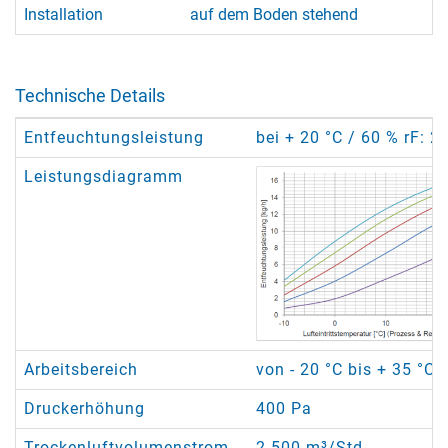
Installation
auf dem Boden stehend
Technische Details
Entfeuchtungsleistung
bei + 20 °C / 60 % rF: 2
Leistungsdiagramm
Arbeitsbereich
von - 20 °C bis + 35 °C
Druckerhöhung
400 Pa
Trockenluftvolumenstrom
2.500 m³/Std.