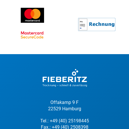
Offakamp 9 F
22529 Hamburg
Tel.:
+49 (40) 25198445
Fax.: +49 (40) 2508398