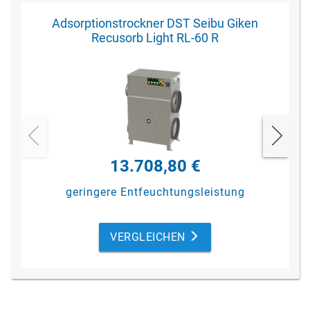
Adsorptionstrockner DST Seibu Giken
Recusorb Light RL-60 R
13.708,80 €
geringere Entfeuchtungsleistung
VERGLEICHEN