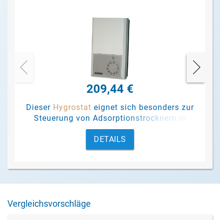
209,44 €
Dieser
Hygrostat
eignet sich besonders zur
Steuerung von Adsorptionstrocknern in
Abhängigkeit von der relativen
DETAILS
Luftfeuchtigkeit.
Vergleichsvorschläge