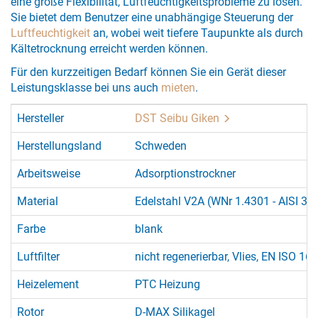
eine große Flexibilität, Luftfeuchtigkeitsprobleme zu lösen.
Sie bietet dem Benutzer eine unabhängige Steuerung der
Luftfeuchtigkeit
an, wobei weit tiefere Taupunkte als durch
Kältetrocknung erreicht werden können.
Für den kurzzeitigen Bedarf können Sie ein Gerät dieser
Leistungsklasse bei uns auch
mieten
.
Hersteller
DST Seibu Giken
Herstellungsland
Schweden
Arbeitsweise
Adsorptionstrockner
Material
Edelstahl V2A (WNr 1.4301 - AISI 30
Farbe
blank
Luftfilter
nicht regenerierbar, Vlies, EN ISO 1
Heizelement
PTC Heizung
Rotor
D-MAX Silikagel