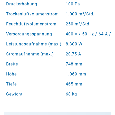
Druckerhöhung
100 Pa
Trockenluftvolumenstrom
1.000 m³/Std.
Feuchtluftvolumenstrom
250 m³/Std.
Versorgungsspannung
400 V / 50 Hz / 64 A / 5
Leistungsaufnahme (max.)
8.300 W
Stromaufnahme (max.)
20,75 A
Breite
748 mm
Höhe
1.069 mm
Tiefe
465 mm
Gewicht
68 kg