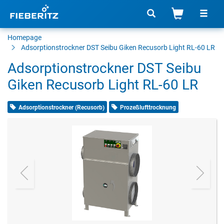
Homepage
Adsorptionstrockner
DST Seibu Giken Recusorb Light RL-60 LR
Adsorptionstrockner DST Seibu
Giken Recusorb Light RL-60 LR
Adsorptionstrockner (Recusorb)
Prozeßlufttrocknung