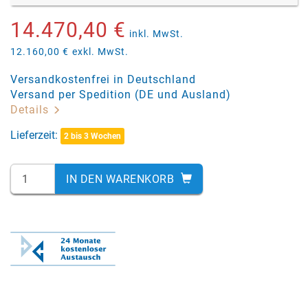
14.470,40 €
inkl. MwSt.
12.160,00 €
exkl. MwSt.
Versandkostenfrei in Deutschland
Versand per Spedition (DE und Ausland)
Details
Lieferzeit:
2 bis 3 Wochen
IN DEN WARENKORB