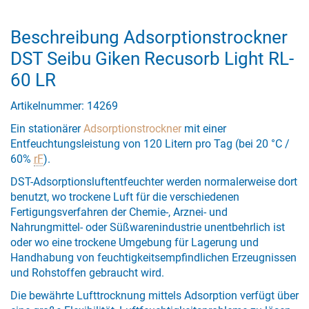
Beschreibung Adsorptionstrockner
DST Seibu Giken Recusorb Light RL-
60 LR
Artikelnummer: 14269
Ein stationärer
Adsorptionstrockner
mit einer
Entfeuchtungsleistung von 120 Litern pro Tag (bei 20 °C /
60%
rF
).
DST-Adsorptionsluftentfeuchter werden normalerweise dort
benutzt, wo trockene Luft für die verschiedenen
Fertigungsverfahren der Chemie-, Arznei- und
Nahrungmittel- oder Süßwarenindustrie unentbehrlich ist
oder wo eine trockene Umgebung für Lagerung und
Handhabung von feuchtigkeitsempfindlichen Erzeugnissen
und Rohstoffen gebraucht wird.
Die bewährte Lufttrocknung mittels Adsorption verfügt über