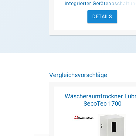
integrierter Geräteabschaltun
DETAILS
Vergleichsvorschläge
Wäscheraumtrockner Lüb
SecoTec 1700