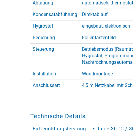
Abtauung
automatisch, thermostat
Kondensatabführung
Direktablauf
Hygrostat
eingebaut, elektronisch
Bedienung
Folientastenfeld
Steuerung
Betriebsmodus (Raumtro
Hygrostat, Programmaus
Nachtrocknungsautomat
Installation
Wandmontage
Anschlussart
4,5 m Netzkabel mit Sch
Technische Details
Entfeuchtungsleistung
bei + 30 °C / 