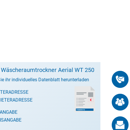
t Wäscheraumtrockner Aerial WT 250
ie ihr individuelles Datenblatt herunterladen
ETERADRESSE
IETERADRESSE
SANGABE
ISANGABE