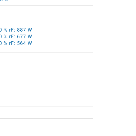
80 % rF: 887 W
60 % rF: 677 W
70 % rF: 564 W