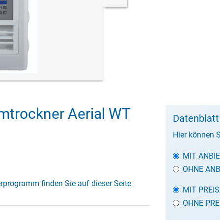
trockner Aerial WT
Datenblat
Hier können S
MIT ANBI
OHNE ANB
erprogramm finden Sie auf dieser Seite
MIT PREI
OHNE PRE