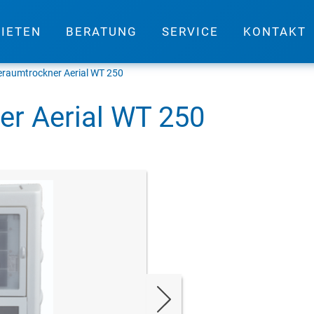
IETEN
BERATUNG
SERVICE
KONTAKT
raumtrockner Aerial WT 250
r Aerial WT 250