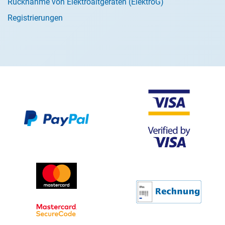
Rücknahme von Elektroaltgeräten (ElektroG)
Registrierungen