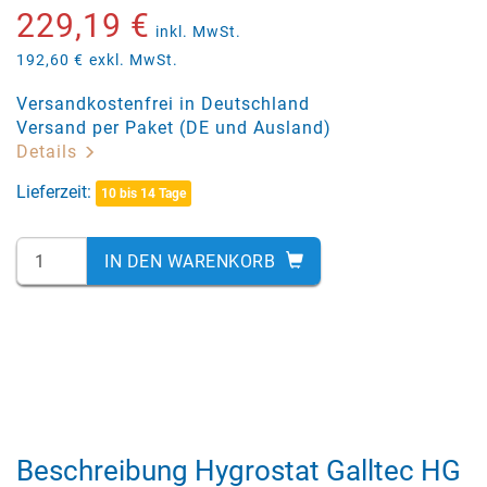
229,19 €
inkl. MwSt.
192,60 €
exkl. MwSt.
Versandkostenfrei in Deutschland
Versand per Paket (DE und Ausland)
Details
Lieferzeit:
10 bis 14 Tage
IN DEN WARENKORB
Beschreibung Hygrostat Galltec HG