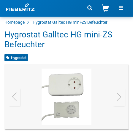
Homepage
Hygrostat
Galltec HG mini-ZS Befeuchter
Hygrostat Galltec HG mini-ZS
Befeuchter
Hygrostat