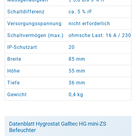
Schaltdifferenz
ca. 5 % rF
Versorgungsspannung
nicht erforderlich
Schaltvermögen (max.)
ohmsche Last: 16 A / 230 V 
IP-Schutzart
20
Breite
85 mm
Höhe
55 mm
Tiefe
36 mm
Gewicht
0,4 kg
Datenblatt Hygrostat Galltec HG mini-ZS
Befeuchter