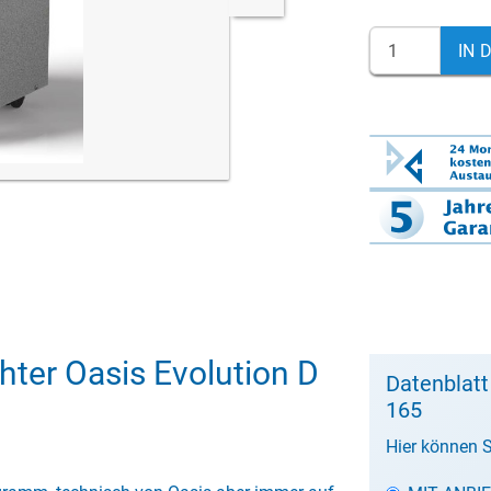
IN 
hter Oasis Evolution D
Datenblatt
165
Hier können S