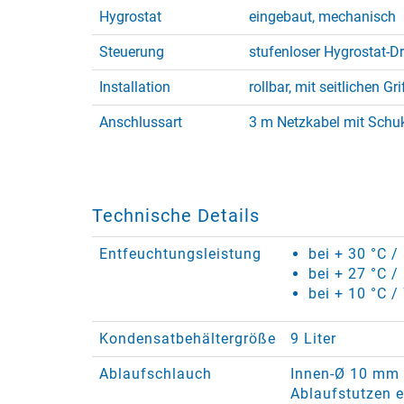
Hygrostat
eingebaut, mechanisch
Steuerung
stufenloser Hygrostat-Dr
Installation
rollbar, mit seitlichen G
Anschlussart
3 m Netzkabel mit Schu
Technische Details
Entfeuchtungsleistung
bei + 30 °C /
bei + 27 °C /
bei + 10 °C /
Kondensatbehältergröße
9 Liter
Ablaufschlauch
Innen-Ø 10 mm (
Ablaufstutzen e