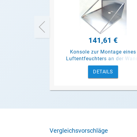
141,61 €
Konsole zur Montage eines
Luftentfeuchters an der Wan
DETAILS
Vergleichsvorschläge