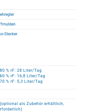
ehregler
riffmulden
ko-Stecker
 80 % rF: 28 Liter/Tag
 60 % rF: 16,8 Liter/Tag
 70 % rF: 5,3 Liter/Tag
optional als Zubehör erhältlich,
rforderlich)