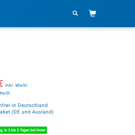
€
inkl. MwSt.
 MwSt.
frei in Deutschland
aket (DE und Ausland)
ig, in 2 bis 3 Tagen bei Ihnen