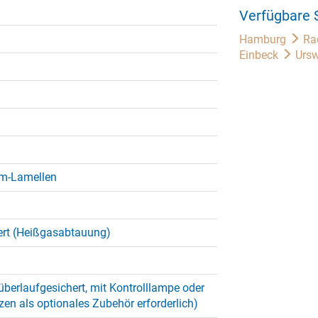
Verfügbare 
Hamburg
Ra
Einbeck
Ursw
um-Lamellen
ert (Heißgasabtauung)
 überlaufgesichert, mit Kontrolllampe oder
zen als optionales Zubehör erforderlich)