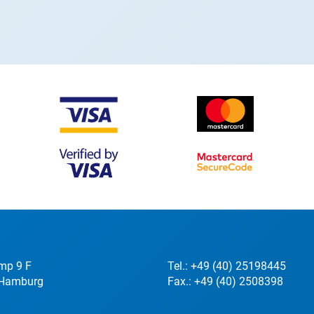
mp 9 F
Tel.:
+49 (40) 25198445
Hamburg
Fax.: +49 (40) 2508398