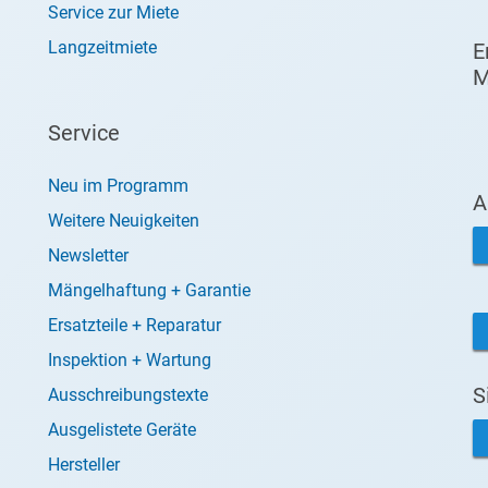
Service zur Miete
Langzeitmiete
E
M
Service
Neu im Programm
A
Weitere Neuigkeiten
Newsletter
Mängelhaftung + Garantie
Ersatzteile + Reparatur
Inspektion + Wartung
S
Ausschreibungstexte
Ausgelistete Geräte
Hersteller