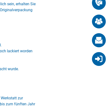
ich sein, erhalten Sie
e Originalverpackung
.
och lackiert worden
uscht wurde.
 Werkstatt zur
bis zum fünften Jahr