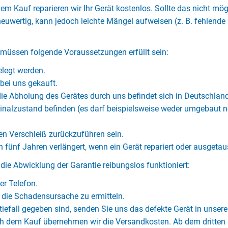
m Kauf reparieren wir Ihr Gerät kostenlos. Sollte das nicht mögl
 neuwertig, kann jedoch leichte Mängel aufweisen (z. B. fehlend
müssen folgende Voraussetzungen erfüllt sein:
legt werden.
bei uns gekauft.
ie Abholung des Gerätes durch uns befindet sich in Deutschland
inalzustand befinden (es darf beispielsweise weder umgebaut n
en Verschleiß zurückzuführen sein.
on fünf Jahren verlängert, wenn ein Gerät repariert oder ausgeta
die Abwicklung der Garantie reibungslos funktioniert:
er Telefon.
 die Schadensursache zu ermitteln.
efall gegeben sind, senden Sie uns das defekte Gerät in unsere
ch dem Kauf übernehmen wir die Versandkosten. Ab dem dritten 