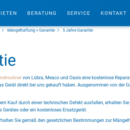
IETEN
BERATUNG
SERVICE
KONTAKT
Mängelhaftung + Garantie
5 Jahre Garantie
tie
nstrockner
von Lübra, Meaco und Oasis eine kostenlose Reparat
as Gerät direkt bei uns gekauft haben. Ausgenommen von der Ga
dem Kauf durch einen technischen Defekt ausfallen, erhalten Sie
 Gerätes oder ein kostenloses Ersatzgerät.
erhalten Sie gemäß den gesetzlichen Bestimmungen zur Mängelh