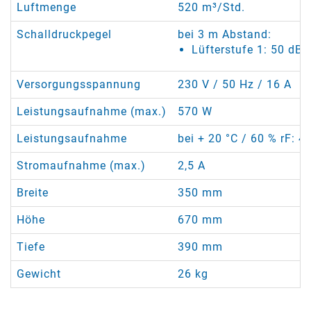
Luftmenge
520 m³/Std.
Schalldruckpegel
bei 3 m Abstand:
Lüfterstufe 1: 50 dB(
Versorgungsspannung
230 V / 50 Hz / 16 A
Leistungsaufnahme (max.)
570 W
Leistungsaufnahme
bei + 20 °C / 60 % rF: 4
Stromaufnahme (max.)
2,5 A
Breite
350 mm
Höhe
670 mm
Tiefe
390 mm
Gewicht
26 kg