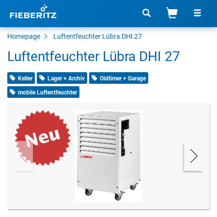
Homepage
Luftentfeuchter Lübra DHI 27
Luftentfeuchter Lübra DHI 27
Keller
Lager + Archiv
Oldtimer + Garage
mobile Luftentfeuchter