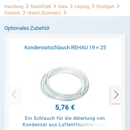
Hamburg
Radolfzell
Gera
Leipzig
Stuttgart
Einbeck
Urswil (Schweiz)
Optionales Zubehör
Kondensatschlauch REHAU 19 × 25
5,76 €
Ein Schlauch für die Ableitung von
Kondensat aus Luftentfeuchtern und