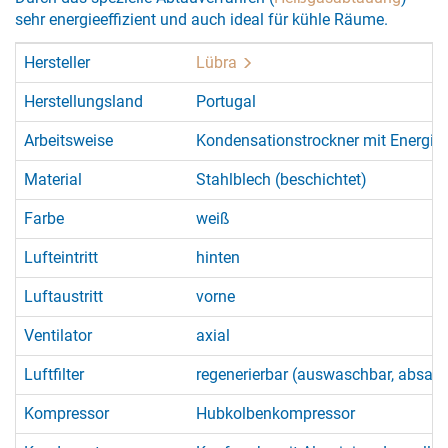
sehr energieeffizient und auch ideal für kühle Räume.
Hersteller
Lübra
Herstellungsland
Portugal
Arbeitsweise
Kondensationstrockner mit Energi
Material
Stahlblech (beschichtet)
Farbe
weiß
Lufteintritt
hinten
Luftaustritt
vorne
Ventilator
axial
Luftfilter
regenerierbar (auswaschbar, absau
Kompressor
Hubkolbenkompressor