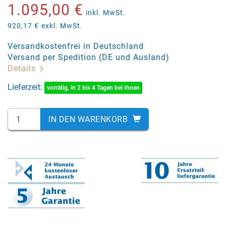
1.095,00 €
inkl. MwSt.
920,17 €
exkl. MwSt.
Versandkostenfrei in Deutschland
Versand per Spedition (DE und Ausland)
Details
Lieferzeit:
vorrätig, in 2 bis 4 Tagen bei Ihnen
IN DEN WARENKORB