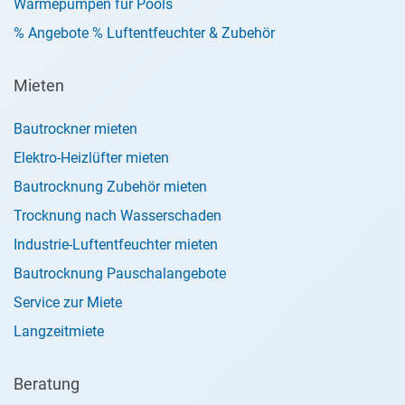
Wärmepumpen für Pools
% Angebote % Luftentfeuchter & Zubehör
Mieten
Bautrockner mieten
Elektro-Heizlüfter mieten
Bautrocknung Zubehör mieten
Trocknung nach Wasserschaden
Industrie-Luftentfeuchter mieten
Bautrocknung Pauschalangebote
Service zur Miete
Langzeitmiete
Beratung