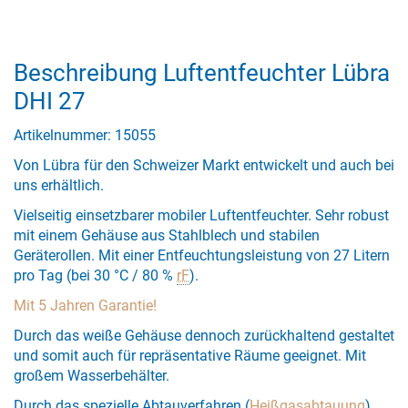
Beschreibung Luftentfeuchter Lübra
DHI 27
Artikelnummer: 15055
Von Lübra für den Schweizer Markt entwickelt und auch bei
uns erhältlich.
Vielseitig einsetzbarer mobiler Luftentfeuchter. Sehr robust
mit einem Gehäuse aus Stahlblech und stabilen
Geräterollen. Mit einer Entfeuchtungsleistung von 27 Litern
pro Tag (bei 30 °C / 80 %
rF
).
Mit 5 Jahren Garantie!
Durch das weiße Gehäuse dennoch zurückhaltend gestaltet
und somit auch für repräsentative Räume geeignet. Mit
großem Wasserbehälter.
Durch das spezielle Abtauverfahren (
Heißgasabtauung
)