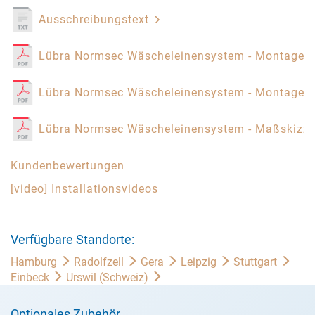
Ausschreibungstext
Lübra Normsec Wäscheleinensystem - Montagea
Lübra Normsec Wäscheleinensystem - Montagea
Lübra Normsec Wäscheleinensystem - Maßskizz
Kundenbewertungen
[video] Installationsvideos
Verfügbare Standorte:
Hamburg
Radolfzell
Gera
Leipzig
Stuttgart
Einbeck
Urswil (Schweiz)
Optionales Zubehör