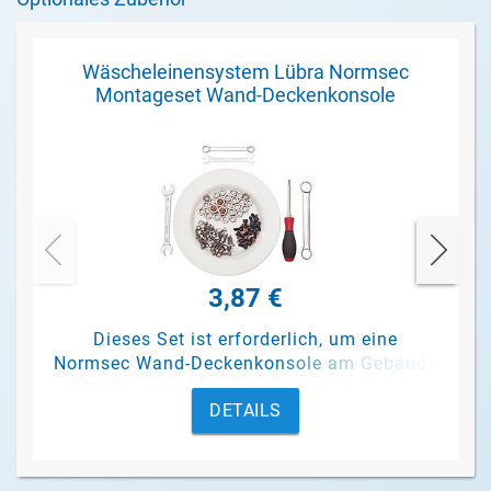
Wäscheleinensystem Lübra Normsec
Montageset Wand-Deckenkonsole
3,87 €
Dieses Set ist erforderlich, um eine
Normsec Wand-Deckenkonsole am Gebäude
zu befestigen und eine Winkelschiene an
DETAILS
der Konsole.