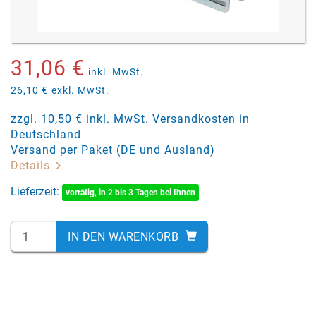
31,06 €
inkl. MwSt.
26,10 €
exkl. MwSt.
zzgl. 10,50 € inkl. MwSt. Versandkosten in
Deutschland
Versand per Paket (DE und Ausland)
Details
Lieferzeit:
vorrätig, in 2 bis 3 Tagen bei Ihnen
IN DEN WARENKORB