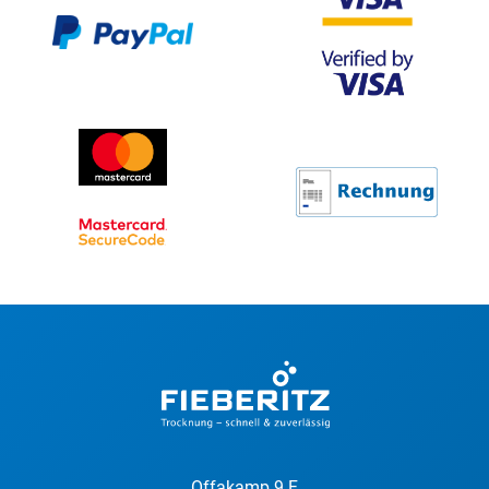
Offakamp 9 F