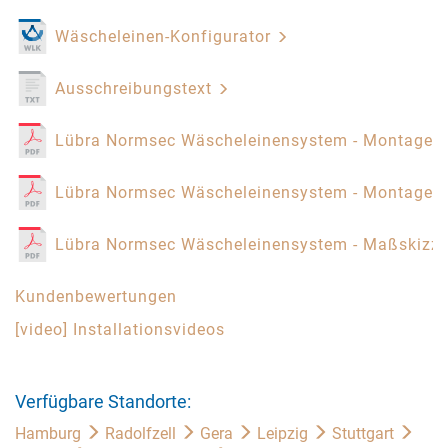
Wäscheleinen-Konfigurator
Ausschreibungstext
Lübra Normsec Wäscheleinensystem - Montagea
Lübra Normsec Wäscheleinensystem - Montagea
Lübra Normsec Wäscheleinensystem - Maßskizz
Kundenbewertungen
[video] Installationsvideos
Verfügbare Standorte:
Hamburg
Radolfzell
Gera
Leipzig
Stuttgart