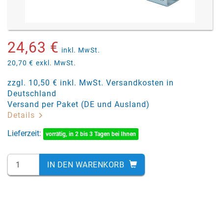
24,63 €
inkl. MwSt.
20,70 €
exkl. MwSt.
zzgl. 10,50 € inkl. MwSt. Versandkosten in
Deutschland
Versand per Paket (DE und Ausland)
Details
Lieferzeit:
vorrätig, in 2 bis 3 Tagen bei Ihnen
IN DEN WARENKORB