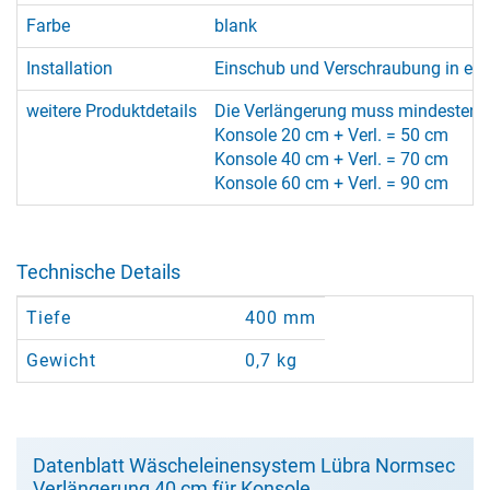
Farbe
blank
Installation
Einschub und Verschraubung in ei
weitere Produktdetails
Die Verlängerung muss mindestens
Konsole 20 cm + Verl. = 50 cm
Konsole 40 cm + Verl. = 70 cm
Konsole 60 cm + Verl. = 90 cm
Technische Details
Tiefe
400 mm
Gewicht
0,7 kg
Datenblatt Wäscheleinensystem Lübra Normsec
Verlängerung 40 cm für Konsole