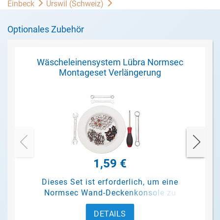
Einbeck
Urswil (Schweiz)
Optionales Zubehör
Wäscheleinensystem Lübra Normsec
Montageset Verlängerung
1,59 €
Dieses Set ist erforderlich, um eine
Normsec Wand-Deckenkonsole zu
verlängern.
DETAILS