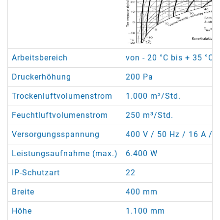
Arbeitsbereich
von - 20 °C bis + 35 °C
Druckerhöhung
200 Pa
Trockenluftvolumenstrom
1.000 m³/Std.
Feuchtluftvolumenstrom
250 m³/Std.
Versorgungsspannung
400 V / 50 Hz / 16 A / 5
Leistungsaufnahme (max.)
6.400 W
IP-Schutzart
22
Breite
400 mm
Höhe
1.100 mm