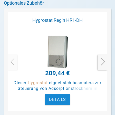
Optionales Zubehör
Hygrostat Regin HR1-DH
209,44 €
Dieser
Hygrostat
eignet sich besonders zur
Steuerung von Adsorptionstrocknern in
Abhängigkeit von der relativen
DETAILS
Luftfeuchtigkeit
.