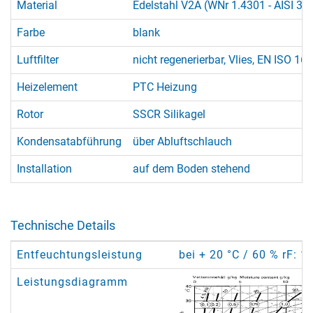
Material
Edelstahl V2A (WNr 1.4301 - AISI 30
Farbe
blank
Luftfilter
nicht regenerierbar, Vlies, EN ISO 1
Heizelement
PTC Heizung
Rotor
SSCR Silikagel
Kondensatabführung
über Abluftschlauch
Installation
auf dem Boden stehend
Technische Details
Entfeuchtungsleistung
bei + 20 °C / 60 % rF: 1
Leistungsdiagramm