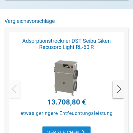
Vergleichsvorschläge
Adsorptionstrockner DST Seibu Giken
Recusorb Light RL-60 R
13.708,80 €
etwas geringere Entfeuchtungsleistung
VERGLEICHEN