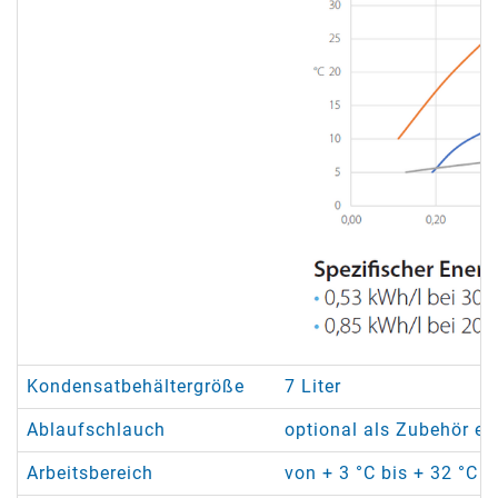
Kondensatbehältergröße
7 Liter
Ablaufschlauch
optional als Zubehör erh
Arbeitsbereich
von + 3 °C bis + 32 °C /