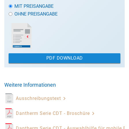
MIT PREISANGABE
OHNE PREISANGABE
PDF DOWNLOAD
Weitere Informationen
Ausschreibungstext
Dantherm Serie CDT - Broschüre
Dantherm Serie CDT - Auswahlhilfe für mobile E