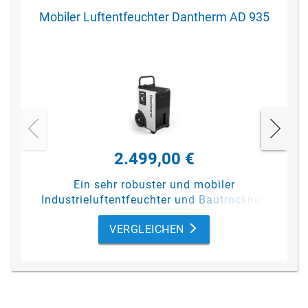
Mobiler Luftentfeuchter Dantherm AD 935
2.499,00 €
Ein sehr robuster und mobiler
Industrieluftentfeuchter und Bautrockner.
Sehr kompakt! Mit einer
VERGLEICHEN
Entfeuchtungsleistung von 34 Litern pro
Tag (bei 30 °C / 80 % rF).