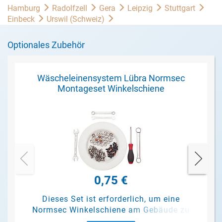
Hamburg
Radolfzell
Gera
Leipzig
Stuttgart
Einbeck
Urswil (Schweiz)
Optionales Zubehör
Wäscheleinensystem Lübra Normsec
Montageset Winkelschiene
0,75 €
Dieses Set ist erforderlich, um eine
Normsec Winkelschiene am Gebäude zu
befestigen.