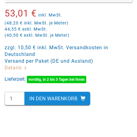
53,01 €
inkl. MwSt.
(48,20 € inkl. MwSt. je Meter)
44,55 €
exkl. MwSt.
(40,50 € exkl. MwSt. je Meter)
zzgl. 10,50 € inkl. MwSt. Versandkosten in
Deutschland
Versand per Paket (DE und Ausland)
Details
Lieferzeit:
vorrätig, in 2 bis 3 Tagen bei Ihnen
IN DEN WARENKORB