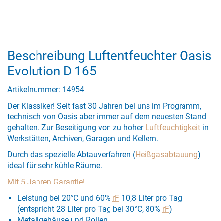
Beschreibung Luftentfeuchter Oasis
Evolution D 165
Artikelnummer: 14954
Der Klassiker! Seit fast 30 Jahren bei uns im Programm,
technisch von Oasis aber immer auf dem neuesten Stand
gehalten. Zur Beseitigung von zu hoher
Luftfeuchtigkeit
in
Werkstätten, Archiven, Garagen und Kellern.
Durch das spezielle Abtauverfahren (
Heißgasabtauung
)
ideal für sehr kühle Räume.
Mit 5 Jahren Garantie!
Leistung bei 20°C und 60%
rF
10,8 Liter pro Tag
(entspricht 28 Liter pro Tag bei 30°C, 80%
rF
)
Metallgehäuse und Rollen