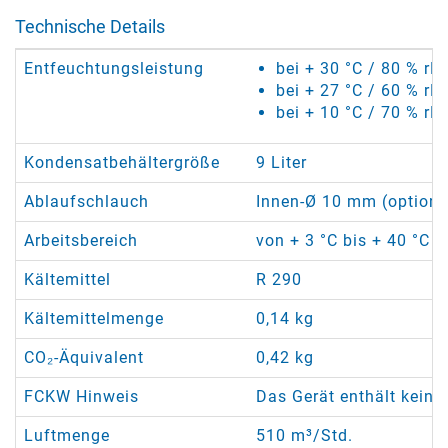
Technische Details
Entfeuchtungsleistung
bei + 30 °C / 80 % rF:
bei + 27 °C / 60 % rF:
bei + 10 °C / 70 % rF:
Kondensatbehältergröße
9 Liter
Ablaufschlauch
Innen-Ø 10 mm (optional
Arbeitsbereich
von + 3 °C bis + 40 °C /
Kältemittel
R 290
Kältemittelmenge
0,14 kg
CO₂-Äquivalent
0,42 kg
FCKW Hinweis
Das Gerät enthält keine
Luftmenge
510 m³/Std.