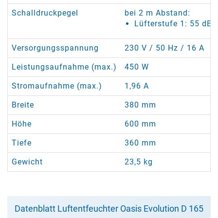
Schalldruckpegel
bei 2 m Abstand:
Lüfterstufe 1: 55 dB(
Versorgungsspannung
230 V / 50 Hz / 16 A
Leistungsaufnahme (max.)
450 W
Stromaufnahme (max.)
1,96 A
Breite
380 mm
Höhe
600 mm
Tiefe
360 mm
Gewicht
23,5 kg
Datenblatt Luftentfeuchter Oasis Evolution D 165