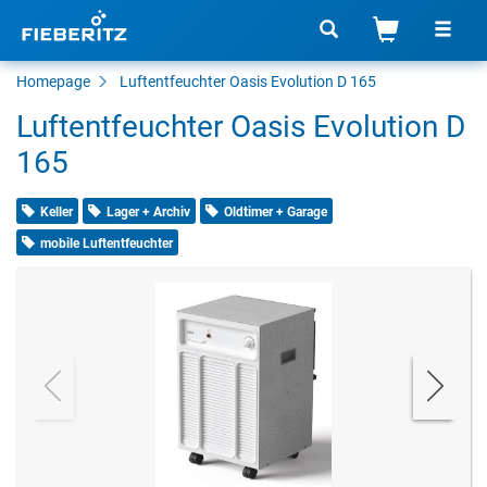
Homepage
Luftentfeuchter Oasis Evolution D 165
Luftentfeuchter Oasis Evolution D
165
Keller
Lager + Archiv
Oldtimer + Garage
mobile Luftentfeuchter