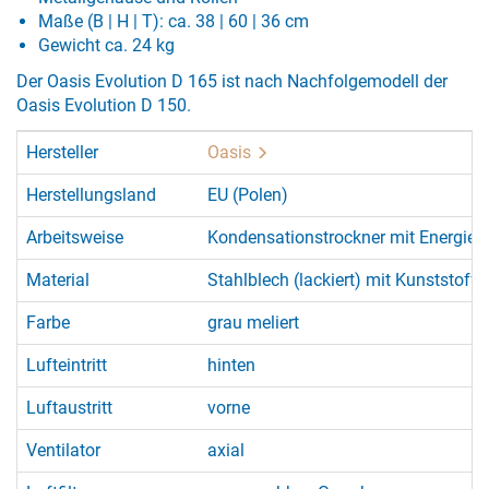
Maße (B | H | T): ca. 38 | 60 | 36 cm
Gewicht ca. 24 kg
Der Oasis Evolution D 165 ist nach Nachfolgemodell der
Oasis Evolution D 150.
Hersteller
Oasis
Herstellungsland
EU (Polen)
Arbeitsweise
Kondensationstrockner mit Energie
Material
Stahlblech (lackiert) mit Kunststofff
Farbe
grau meliert
Lufteintritt
hinten
Luftaustritt
vorne
Ventilator
axial