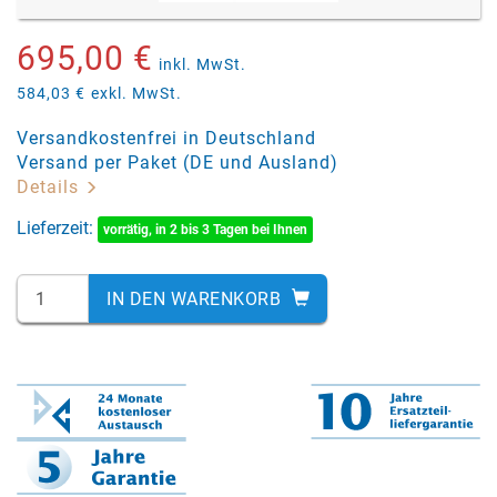
695,00 €
inkl. MwSt.
584,03 €
exkl. MwSt.
Versandkostenfrei in Deutschland
Versand per Paket (DE und Ausland)
Details
Lieferzeit:
vorrätig, in 2 bis 3 Tagen bei Ihnen
IN DEN WARENKORB