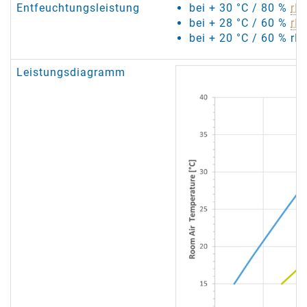
Entfeuchtungsleistung
bei + 30 °C / 80 %
rF
:
bei + 28 °C / 60 %
rF
:
bei + 20 °C / 60 % rF:
Leistungsdiagramm