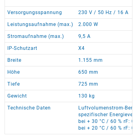
Versorgungsspannung
230 V / 50 Hz / 16 A
Leistungsaufnahme (max.)
2.000 W
Stromaufnahme (max.)
9,5 A
IP-Schutzart
X4
Breite
1.155 mm
Höhe
650 mm
Tiefe
725 mm
Gewicht
130 kg
Technische Daten
Luftvolumenstrom-Berei
spezifischer Energieve
bei + 30 °C / 60 % rF: 0
bei + 20 °C / 60 % rF: 0