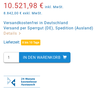
10.521,98 €
inkl. MwSt.
8.842,00 €
exkl. MwSt.
Versandkostenfrei in Deutschland
Versand per Sperrgut (DE), Spedition (Ausland)
Details
Lieferzeit:
8 bis 10 Tage
IN DEN WARENKORB