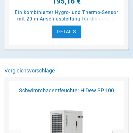
195,16 €
Ein kombinierter Hygro- und Thermo-Sensor
mit 20 m Anschlussleitung für die externe
Steuerung der Schwimmbadentfeuchter
DETAILS
Kanalgeräte Dantherm CDP 85, 135 und 175
Vergleichsvorschläge
Schwimmbadentfeuchter HiDew SP 100