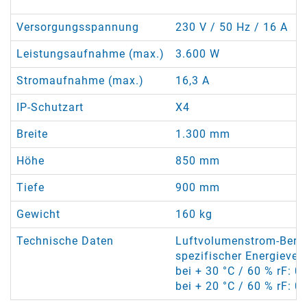
Versorgungsspannung
230 V / 50 Hz / 16 A
Leistungsaufnahme (max.)
3.600 W
Stromaufnahme (max.)
16,3 A
IP-Schutzart
X4
Breite
1.300 mm
Höhe
850 mm
Tiefe
900 mm
Gewicht
160 kg
Technische Daten
Luftvolumenstrom-Bereic
spezifischer Energieve
bei + 30 °C / 60 % rF: 0
bei + 20 °C / 60 % rF: 0