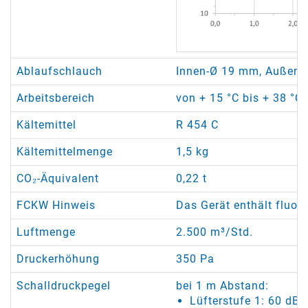
Ablaufschlauch
Innen-Ø 19 mm, Außen-
Arbeitsbereich
von + 15 °C bis + 38 °C
Kältemittel
R 454 C
Kältemittelmenge
1,5 kg
CO₂-Äquivalent
0,22 t
FCKW Hinweis
Das Gerät enthält fluor
Luftmenge
2.500 m³/Std.
Druckerhöhung
350 Pa
Schalldruckpegel
bei 1 m Abstand:
Lüfterstufe 1: 60 dB(