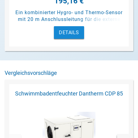
195,16 €
Ein kombinierter Hygro- und Thermo-Sensor
mit 20 m Anschlussleitung für die externe
Steuerung der Schwimmbadentfeuchter
DETAILS
Kanalgeräte Dantherm CDP 85, 135 und 175
Vergleichsvorschläge
Schwimmbadentfeuchter Dantherm CDP 85