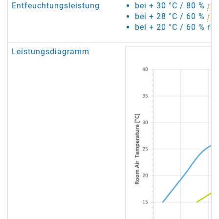
Entfeuchtungsleistung
bei + 30 °C / 80 %
rF
:
bei + 28 °C / 60 %
rF
:
bei + 20 °C / 60 % rF:
Leistungsdiagramm