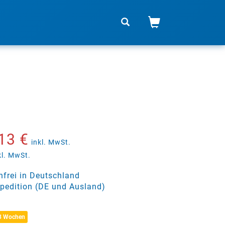
13 €
inkl. MwSt.
kl. MwSt.
frei in Deutschland
pedition (DE und Ausland)
 3 Wochen