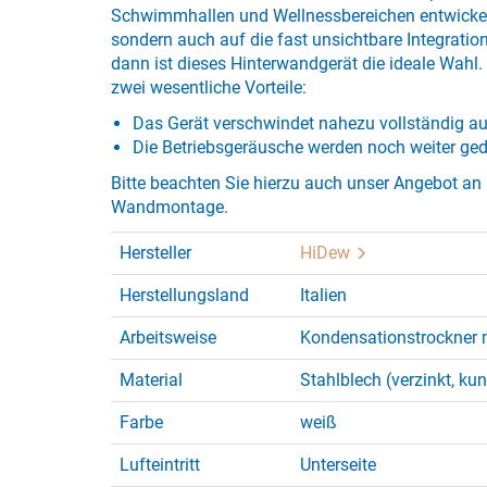
Schwimmhallen und Wellnessbereichen entwickelt.
sondern auch auf die fast unsichtbare Integrati
dann ist dieses Hinterwandgerät die ideale Wahl.
zwei wesentliche Vorteile:
Das Gerät verschwindet nahezu vollständig au
Die Betriebsgeräusche werden noch weiter ge
Bitte beachten Sie hierzu auch unser Angebot an
Wandmontage.
Hersteller
HiDew
Herstellungsland
Italien
Arbeitsweise
Kondensationstrockner 
Material
Stahlblech (verzinkt, ku
Farbe
weiß
Lufteintritt
Unterseite