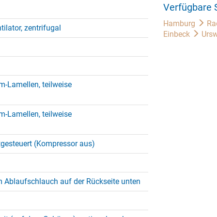
Verfügbare 
Hamburg
Ra
tilator, zentrifugal
Einbeck
Ursw
m-Lamellen, teilweise
m-Lamellen, teilweise
tgesteuert (Kompressor aus)
 Ablaufschlauch auf der Rückseite unten