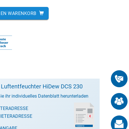
DEN WARENKORB
 Luftentfeuchter HiDew DCS 230
ie ihr individuelles Datenblatt herunterladen
ETERADRESSE
IETERADRESSE
SANGABE