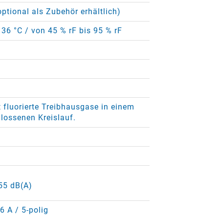
ptional als Zubehör erhältlich)
 36 °C / von 45 % rF bis 95 % rF
 fluorierte Treibhausgase in einem
lossenen Kreislauf.
 55 dB(A)
6 A / 5-polig