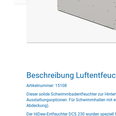
Beschreibung Luftentfeu
Artikelnummer: 15108
Dieser solide Schwimmbadentfeuchter zur Hinte
Ausstattungsoptionen. Für Schwimmhallen mit e
Abdeckung).
Der HiDew-Entfeuchter DCS 230 wurden speziell f