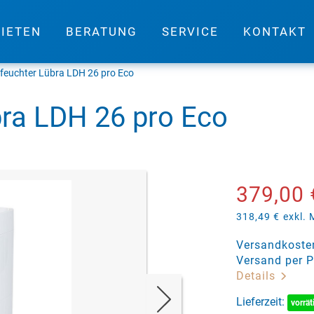
IETEN
BERATUNG
SERVICE
KONTAKT
tfeuchter Lübra LDH 26 pro Eco
bra LDH 26 pro Eco
379,00 
318,49 €
exkl.
Versandkosten
Versand per P
Details
Lieferzeit:
vorrät