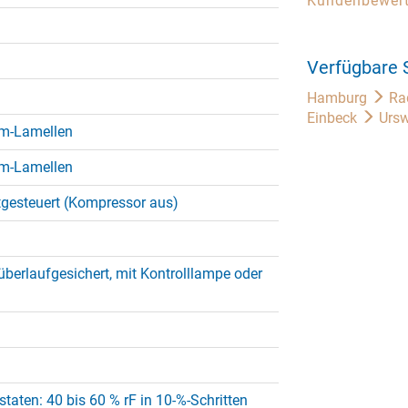
Kundenbewer
Verfügbare 
Hamburg
Ra
Einbeck
Ursw
um-Lamellen
um-Lamellen
tgesteuert (Kompressor aus)
 überlaufgesichert, mit Kontrolllampe oder
taten: 40 bis 60 % rF in 10-%-Schritten