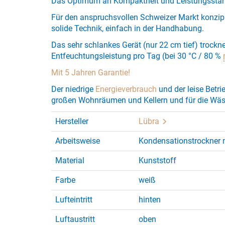
Das Optimum an Kompaktheit und Leistungsstärke 
Für den anspruchsvollen Schweizer Markt konzipie
solide Technik, einfach in der Handhabung.
Das sehr schlankes Gerät (nur 22 cm tief) trockne
Entfeuchtungsleistung pro Tag (bei 30 °C / 80 %
Mit 5 Jahren Garantie!
Der niedrige
Energieverbrauch
und der leise Betri
großen Wohnräumen und Kellern und für die Wä
Hersteller
Lübra
Arbeitsweise
Kondensationstrockner 
Material
Kunststoff
Farbe
weiß
Lufteintritt
hinten
Luftaustritt
oben