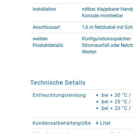
Installation
rollbar, klappbarer Hand
Konsole montierbar
Anschlussart
1,6 m Netzkabel mit Sch
weitere
Konfigurationsspeicher:
Produktdetails
Stromausfall oder Netztr
Werten
Technische Details
Entfeuchtungsleistung
bei + 30 °C 
bei + 20 °C /
bei + 20 °C /
Kondensatbehältergröße
4 Liter