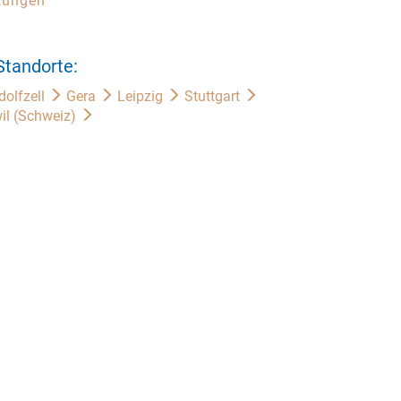
tungen
Standorte:
dolfzell
Gera
Leipzig
Stuttgart
il (Schweiz)