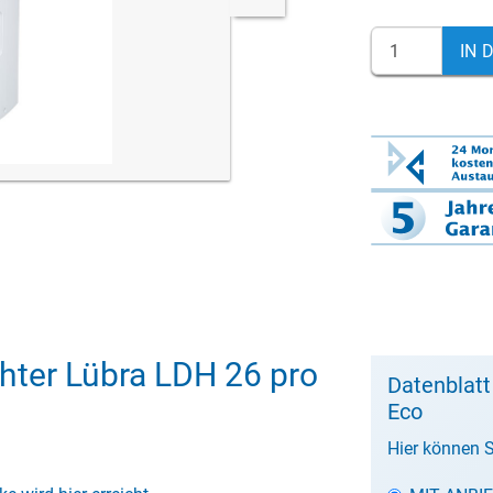
IN 
hter Lübra LDH 26 pro
Datenblatt
Eco
Hier können S