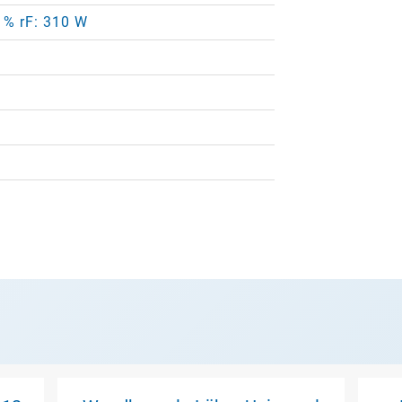
0 % rF: 310 W