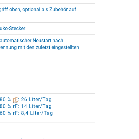
griff oben, optional als Zubehör auf
uko-Stecker
 automatischer Neustart nach
ennung mit den zuletzt eingestellten
/ 80 %
rF
: 26 Liter/Tag
 80 % rF: 14 Liter/Tag
 60 % rF: 8,4 Liter/Tag