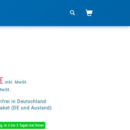
€
inkl. MwSt.
 MwSt.
frei in Deutschland
aket (DE und Ausland)
ig, in 2 bis 3 Tagen bei Ihnen