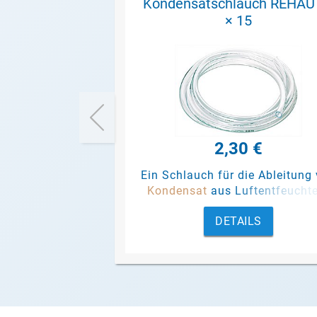
Kondensatschlauch REHAU
× 15
2,30 €
Ein Schlauch für die Ableitung
Kondensat
aus Luftentfeucht
und Pumpen.
DETAILS