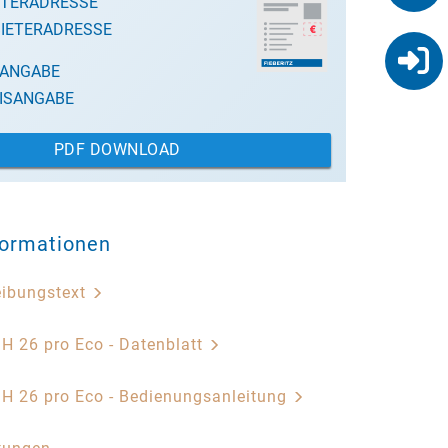
ETERADRESSE
IETERADRESSE
SANGABE
ISANGABE
PDF DOWNLOAD
formationen
eibungstext
H 26 pro Eco - Datenblatt
H 26 pro Eco - Bedienungsanleitung