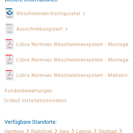
Wäscheleinen-Konfigurator
Ausschreibungstext
Lübra Normsec Wäscheleinensystem - Montagea
Lübra Normsec Wäscheleinensystem - Montagea
Lübra Normsec Wäscheleinensystem - Maßskizz
Kundenbewertungen
[video] Installationsvideos
Verfügbare Standorte:
Hamburg
Radolfzell
Gera
Leipzig
Stuttgart