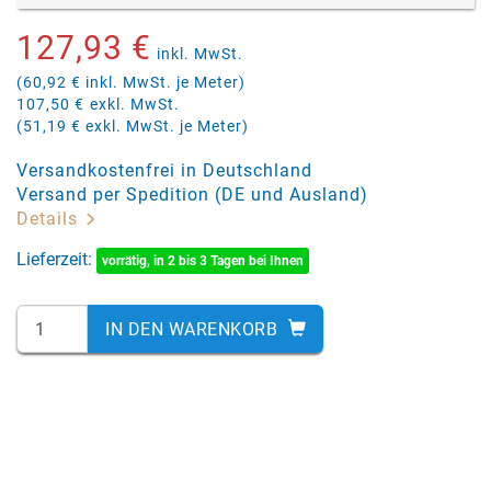
127,93 €
inkl. MwSt.
(60,92 € inkl. MwSt. je Meter)
107,50 €
exkl. MwSt.
(51,19 € exkl. MwSt. je Meter)
Versandkostenfrei in Deutschland
Versand per Spedition (DE und Ausland)
Details
Lieferzeit:
vorrätig, in 2 bis 3 Tagen bei Ihnen
IN DEN WARENKORB