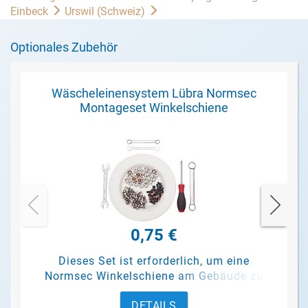
Einbeck
Urswil (Schweiz)
Optionales Zubehör
Wäscheleinensystem Lübra Normsec
Montageset Winkelschiene
0,75 €
Dieses Set ist erforderlich, um eine
Normsec Winkelschiene am Gebäude zu
befestigen.
DETAILS