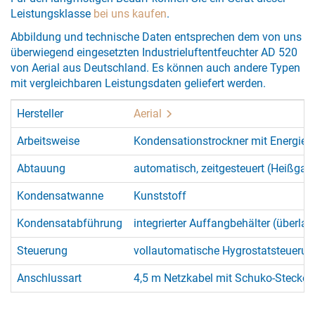
Leistungsklasse
bei uns kaufen
.
Abbildung und technische Daten entsprechen dem von uns
überwiegend eingesetzten Industrieluftentfeuchter AD 520
von Aerial aus Deutschland. Es können auch andere Typen
mit vergleichbaren Leistungsdaten geliefert werden.
Hersteller
Aerial
Arbeitsweise
Kondensationstrockner mit Energie
Abtauung
automatisch, zeitgesteuert (Heißga
Kondensatwanne
Kunststoff
Kondensatabführung
integrierter Auffangbehälter (überla
Steuerung
vollautomatische Hygrostatsteuerung,
Anschlussart
4,5 m Netzkabel mit Schuko-Stecker