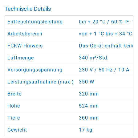
Technische Details
Entfeuchtungsleistung
bei + 20 °C / 60 % rF: 1
Arbeitsbereich
von + 1 °C bis + 34 °C /
FCKW Hinweis
Das Gerät enthält keine
Luftmenge
340 m³/Std.
Versorgungsspannung
230 V / 50 Hz / 10 A
Leistungsaufnahme (max.)
350 W
Breite
320 mm
Höhe
524 mm
Tiefe
360 mm
Gewicht
17 kg