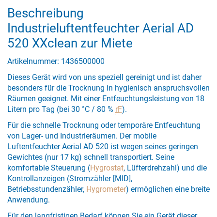
Beschreibung
Industrieluftentfeuchter Aerial AD
520 XXclean zur Miete
Artikelnummer: 1436500000
Dieses Gerät wird von uns speziell gereinigt und ist daher
besonders für die Trocknung in hygienisch anspruchsvollen
Räumen geeignet. Mit einer Entfeuchtungsleistung von 18
Litern pro Tag (bei 30 °C / 80 %
rF
).
Für die schnelle Trocknung oder temporäre Entfeuchtung
von Lager- und Industrieräumen. Der mobile
Luftentfeuchter Aerial AD 520 ist wegen seines geringen
Gewichtes (nur 17 kg) schnell transportiert. Seine
komfortable Steuerung (
Hygrostat
, Lüfterdrehzahl) und die
Kontrollanzeigen (Stromzähler [MID],
Betriebsstundenzähler,
Hygrometer
) ermöglichen eine breite
Anwendung.
Für den langfristigen Bedarf können Sie ein Gerät dieser