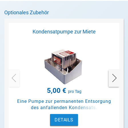
Optionales Zubehör
Kondensatpumpe zur Miete
5,00 €
pro Tag
Eine Pumpe zur permanenten Entsorgung
des anfallenden Kondensats.
DETAILS