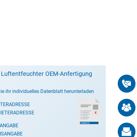
 Luftentfeuchter OEM-Anfertigung
ie ihr individuelles Datenblatt herunterladen
ETERADRESSE
IETERADRESSE
SANGABE
ISANGABE