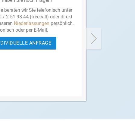
 haben Sie noch Fragen?
e beraten wir Sie telefonisch unter
 / 2 51 98 44 (freecall) oder direkt
nseren
Niederlassungen
persönlich,
fonisch oder per E-Mail.
NDIVIDUELLE ANFRAGE