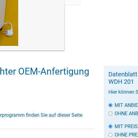
chter OEM-Anfertigung
Datenblatt
WDH 201
Hier können S
MIT ANBI
OHNE ANB
erprogramm finden Sie auf dieser Seite
MIT PREI
OHNE PRE