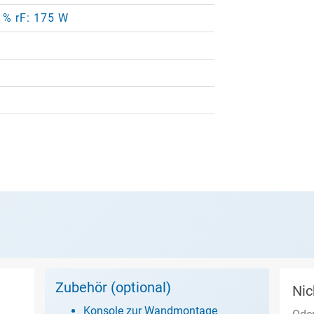
0 % rF: 175 W
Zubehör (optional)
Nic
Konsole zur Wandmontage