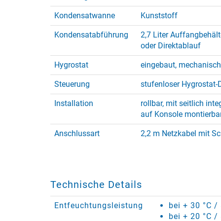
Kondensatwanne
Kunststoff
Kondensatabführung
2,7 Liter Auffangbehält
oder Direktablauf
Hygrostat
eingebaut, mechanisch
Steuerung
stufenloser Hygrostat-
Installation
rollbar, mit seitlich in
auf Konsole montierba
Anschlussart
2,2 m Netzkabel mit S
Technische Details
Entfeuchtungsleistung
bei + 30 °C 
bei + 20 °C 