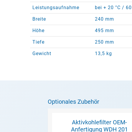
Leistungsaufnahme
bei + 20 °C / 6
Breite
240 mm
Höhe
495 mm
Tiefe
250 mm
Gewicht
13,5 kg
Optionales Zubehör
Aktivkohlefilter OEM-
Anfertigung WDH 201