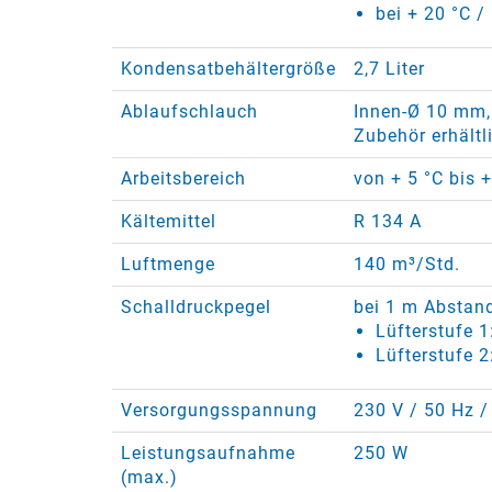
bei + 20 °C /
Kondensatbehältergröße
2,7 Liter
Ablaufschlauch
Innen-Ø 10 mm,
Zubehör erhältl
Arbeitsbereich
von + 5 °C bis 
Kältemittel
R 134 A
Luftmenge
140 m³/Std.
Schalldruckpegel
bei 1 m Abstan
Lüfterstufe 1
Lüfterstufe 2
Versorgungsspannung
230 V / 50 Hz /
Leistungsaufnahme
250 W
(max.)