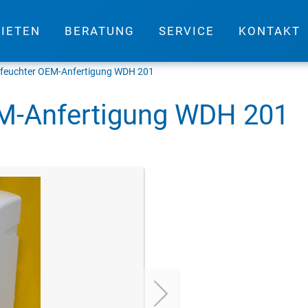
IETEN
BERATUNG
SERVICE
KONTAKT
tfeuchter OEM-Anfertigung WDH 201
EM-Anfertigung WDH 201