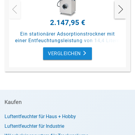
2.147,95 €
Ein stationärer Adsorptionstrockner mit
einer Entfeuchtungsleistung von 14,4 Litern
pro Tag (bei 20 °C/ 60%
rF
).
VERGLEICHEN
Kaufen
Luftentfeuchter für Haus + Hobby
Luftentfeuchter für Industrie