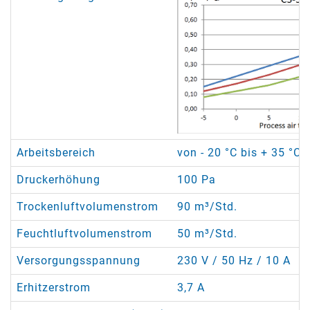
Arbeitsbereich
von - 20 °C bis + 35 °C 
Druckerhöhung
100 Pa
Trockenluftvolumenstrom
90 m³/Std.
Feuchtluftvolumenstrom
50 m³/Std.
Versorgungsspannung
230 V / 50 Hz / 10 A
Erhitzerstrom
3,7 A