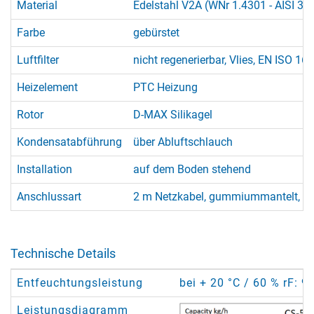
Material
Edelstahl V2A (WNr 1.4301 - AISI 30
Farbe
gebürstet
Luftfilter
nicht regenerierbar, Vlies, EN ISO 1
Heizelement
PTC Heizung
Rotor
D-MAX Silikagel
Kondensatabführung
über Abluftschlauch
Installation
auf dem Boden stehend
Anschlussart
2 m Netzkabel, gummiummantelt, mi
Technische Details
Entfeuchtungsleistung
bei + 20 °C / 60 % rF: 9
Leistungsdiagramm