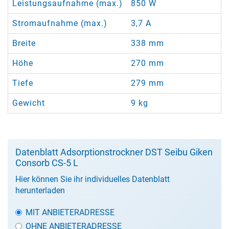
Leistungsaufnahme (max.)
850 W
Stromaufnahme (max.)
3,7 A
Breite
338 mm
Höhe
270 mm
Tiefe
279 mm
Gewicht
9 kg
Datenblatt Adsorptionstrockner DST Seibu Giken
Consorb CS-5 L
Hier können Sie ihr individuelles Datenblatt
herunterladen
MIT ANBIETERADRESSE
OHNE ANBIETERADRESSE