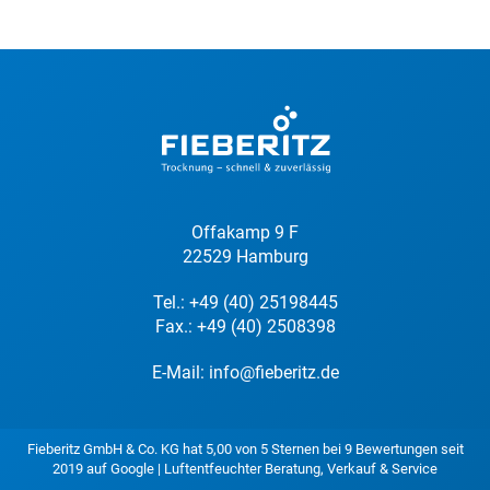
Offakamp 9 F
22529 Hamburg
Tel.:
+49 (40) 25198445
Fax.: +49 (40) 2508398
E-Mail:
info@fieberitz.de
Fieberitz GmbH & Co. KG
hat
5,00
von
5
Sternen bei
9
Bewertungen seit
2019 auf
Google
|
Luftentfeuchter Beratung, Verkauf & Service