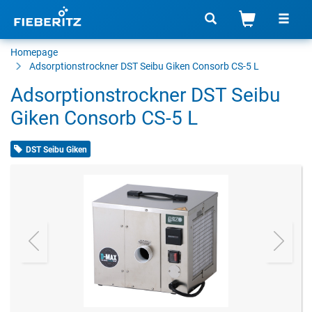
Homepage
Adsorptionstrockner
DST Seibu Giken Consorb CS-5 L
Adsorptionstrockner DST Seibu
Giken Consorb CS-5 L
DST Seibu Giken