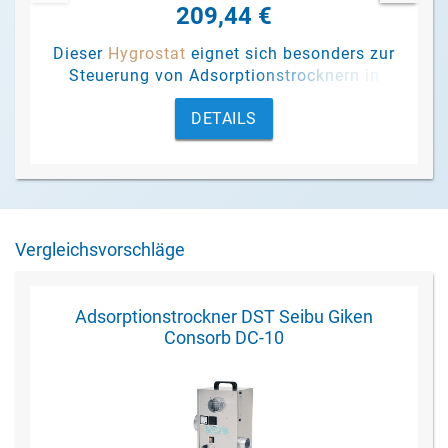
209,44 €
Dieser
Hygrostat
eignet sich besonders zur
Steuerung von Adsorptionstrocknern in
Abhängigkeit von der relativen
DETAILS
Luftfeuchtigkeit
.
Vergleichsvorschläge
Adsorptionstrockner DST Seibu Giken
Consorb DC-10