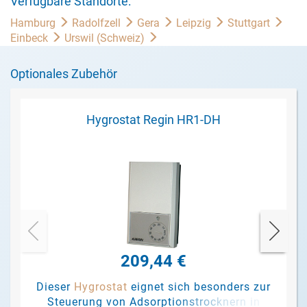
Verfügbare Standorte:
Hamburg
Radolfzell
Gera
Leipzig
Stuttgart
Einbeck
Urswil (Schweiz)
Optionales Zubehör
Hygrostat Regin HR1-DH
209,44 €
Dieser
Hygrostat
eignet sich besonders zur
Steuerung von Adsorptionstrocknern in