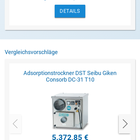
Abhängigkeit von der relativen
DETAILS
Luftfeuchtigkeit
.
Vergleichsvorschläge
Adsorptionstrockner DST Seibu Giken
Consorb DC-31 T10
5.372,85 €