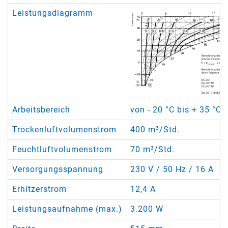
Leistungsdiagramm
Arbeitsbereich
von - 20 °C bis + 35 °C
Trockenluftvolumenstrom
400 m³/Std.
Feuchtluftvolumenstrom
70 m³/Std.
Versorgungsspannung
230 V / 50 Hz / 16 A
Erhitzerstrom
12,4 A
Leistungsaufnahme (max.)
3.200 W