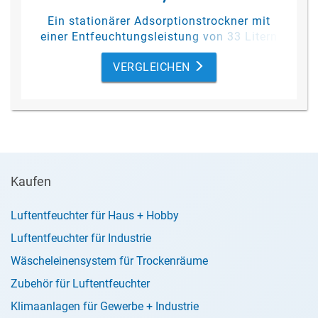
Ein stationärer Adsorptionstrockner mit
einer Entfeuchtungsleistung von 33 Litern
pro Tag (bei 20 °C/ 60%
rF
).
VERGLEICHEN
Kaufen
Luftentfeuchter für Haus + Hobby
Luftentfeuchter für Industrie
Wäscheleinensystem für Trockenräume
Zubehör für Luftentfeuchter
Klimaanlagen für Gewerbe + Industrie