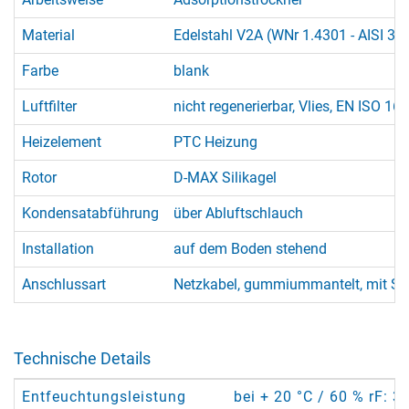
Material
Edelstahl V2A (WNr 1.4301 - AISI 30
Farbe
blank
Luftfilter
nicht regenerierbar, Vlies, EN ISO 1
Heizelement
PTC Heizung
Rotor
D-MAX Silikagel
Kondensatabführung
über Abluftschlauch
Installation
auf dem Boden stehend
Anschlussart
Netzkabel, gummiummantelt, mit Sc
Technische Details
Entfeuchtungsleistung
bei + 20 °C / 60 % rF: 3