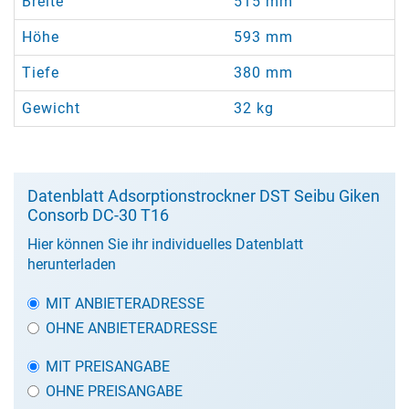
Breite
515 mm
Höhe
593 mm
Tiefe
380 mm
Gewicht
32 kg
Datenblatt Adsorptionstrockner DST Seibu Giken
Consorb DC-30 T16
Hier können Sie ihr individuelles Datenblatt
herunterladen
MIT ANBIETERADRESSE
OHNE ANBIETERADRESSE
MIT PREISANGABE
OHNE PREISANGABE