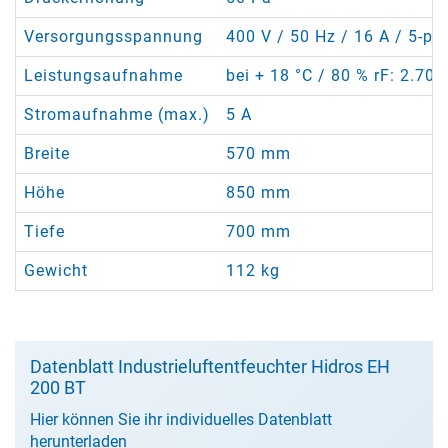
Versorgungsspannung
400 V / 50 Hz / 16 A / 5-pol
Leistungsaufnahme
bei + 18 °C / 80 % rF: 2.70
Stromaufnahme (max.)
5 A
Breite
570 mm
Höhe
850 mm
Tiefe
700 mm
Gewicht
112 kg
Datenblatt Industrieluftentfeuchter Hidros EH
200 BT
Hier können Sie ihr individuelles Datenblatt
herunterladen