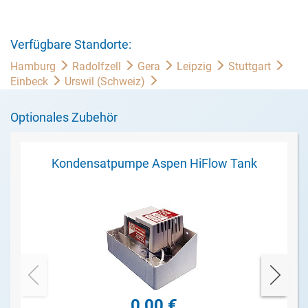
Verfügbare Standorte:
Hamburg
Radolfzell
Gera
Leipzig
Stuttgart
Einbeck
Urswil (Schweiz)
Optionales Zubehör
Kondensatpumpe Aspen HiFlow Tank
0,00 €