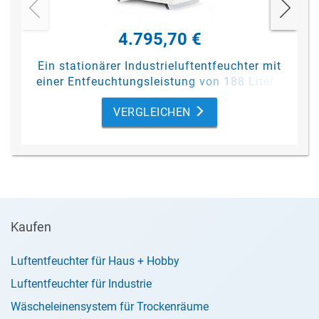
4.795,70 €
Ein stationärer Industrieluftentfeuchter mit
einer Entfeuchtungsleistung von 188 Liter /
Tag (bei 30 °C / 80 % rF).
VERGLEICHEN
Kaufen
Luftentfeuchter für Haus + Hobby
Luftentfeuchter für Industrie
Wäscheleinensystem für Trockenräume