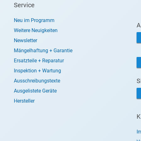
Service
Neu im Programm
A
Weitere Neuigkeiten
Newsletter
Mängelhaftung + Garantie
Ersatzteile + Reparatur
Inspektion + Wartung
S
Ausschreibungstexte
Ausgelistete Geräte
Hersteller
K
I