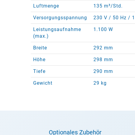
Luftmenge
135 m³/Std.
Versorgungsspannung
230 V / 50 Hz / 
Leistungsaufnahme
1.100 W
(max.)
Breite
292 mm
Höhe
298 mm
Tiefe
290 mm
Gewicht
29 kg
Optionales Zubehör