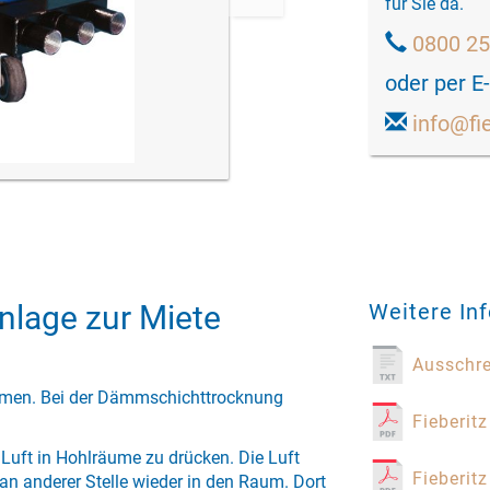
für Sie da.
0800 2
oder per E
info@fi
nlage zur Miete
Weitere In
Ausschr
men. Bei der Dämmschichttrocknung
Fieberitz
 Luft in Hohlräume zu drücken. Die Luft
Fieberit
t an anderer Stelle wieder in den Raum. Dort