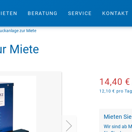
IETEN
BERATUNG
SERVICE
KONTAKT
uckanlage zur Miete
r Miete
14,40 €
12,10 €
pro Ta
Mieten Sie
Wir sind ab M