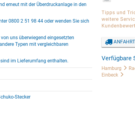
und erneut mit der Überdruckanlage in den
Tipps und Tr
weitere Servi
unter 0800 2 51 98 44 oder wenden Sie sich
Kundenbewer
 von uns überwiegend eingesetzten
ANFAHRT
andere Typen mit vergleichbaren
Verfügbare 
sind im Lieferumfang enthalten.
Hamburg
Ra
Einbeck
Schuko-Stecker