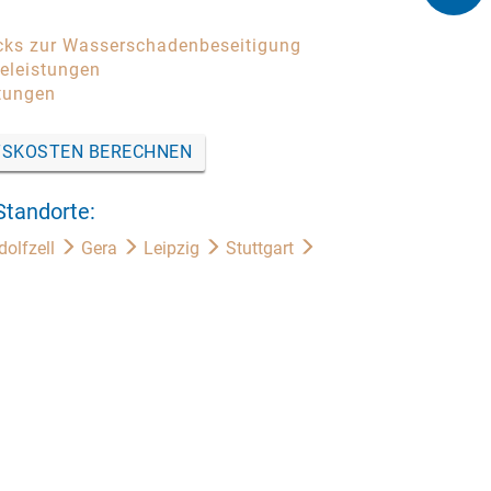
icks zur Wasserschadenbeseitigung
celeistungen
tungen
SKOSTEN BERECHNEN
Standorte:
dolfzell
Gera
Leipzig
Stuttgart