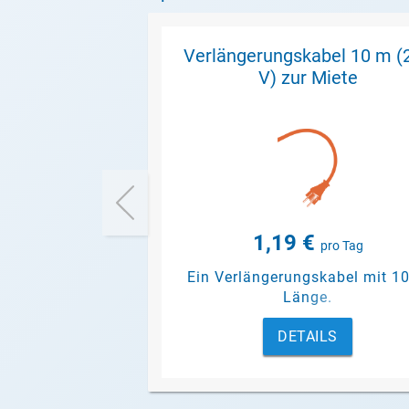
Verlängerungskabel 10 m (
V) zur Miete
1,19 €
pro Tag
Ein Verlängerungskabel mit 1
Länge.
DETAILS