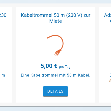
230
Kabeltrommel 50 m (230 V) zur
Ad
Miete
5,00 €
pro Tag
0 m
Eine Kabeltrommel mit 50 m Kabel.
A
DETAILS
Li