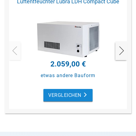
Luftentfeuchter Lübra LDH Compact Cube
2.059,00 €
etwas andere Bauform
VERGLEICHEN