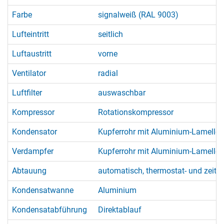
Farbe
signalweiß (RAL 9003)
Lufteintritt
seitlich
Luftaustritt
vorne
Ventilator
radial
Luftfilter
auswaschbar
Kompressor
Rotationskompressor
Kondensator
Kupferrohr mit Aluminium-Lamellen
Verdampfer
Kupferrohr mit Aluminium-Lamellen
Abtauung
automatisch, thermostat- und zeit
Kondensatwanne
Aluminium
Kondensatabführung
Direktablauf