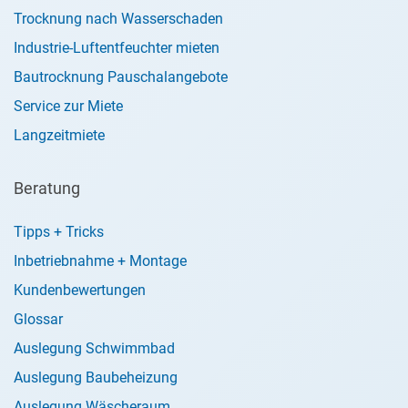
Trocknung nach Wasserschaden
Industrie-Luftentfeuchter mieten
Bautrocknung Pauschalangebote
Service zur Miete
Langzeitmiete
Beratung
Tipps + Tricks
Inbetriebnahme + Montage
Kundenbewertungen
Glossar
Auslegung Schwimmbad
Auslegung Baubeheizung
Auslegung Wäscheraum