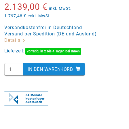
2.139,00 €
inkl. MwSt.
1.797,48 €
exkl. MwSt.
Versandkostenfrei in Deutschland
Versand per Spedition (DE und Ausland)
Details
Lieferzeit:
vorrätig, in 2 bis 4 Tagen bei Ihnen
IN DEN WARENKORB