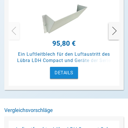
95,80 €
Ein Luftleitblech für den Luftaustritt des
Lübra LDH Compact und Geräte der Serie
Lübra SecoTec.
DETAILS
Vergleichsvorschläge