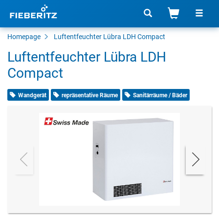
Homepage
Luftentfeuchter Lübra LDH Compact
Luftentfeuchter Lübra LDH
Compact
Wandgerät
repräsentative Räume
Sanitärräume / Bäder