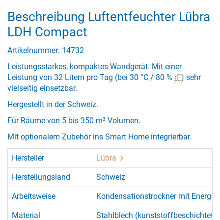
Beschreibung Luftentfeuchter Lübra
LDH Compact
Artikelnummer: 14732
Leistungsstarkes, kompaktes Wandgerät. Mit einer
Leistung von 32 Litern pro Tag (bei 30 °C / 80 %
rF
) sehr
vielseitig einsetzbar.
Hergestellt in der Schweiz.
Für Räume von 5 bis 350 m³ Volumen.
Mit optionalem Zubehör ins Smart Home integrierbar.
Hersteller
Lübra
Herstellungsland
Schweiz
Arbeitsweise
Kondensationstrockner mit Energi
Material
Stahlblech (kunststoffbeschichtet)