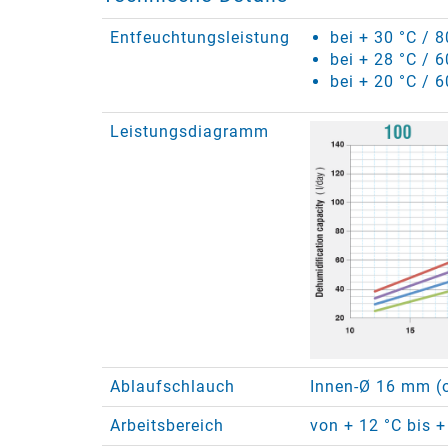
Entfeuchtungsleistung
bei + 30 °C / 
bei + 28 °C / 
bei + 20 °C / 6
Leistungsdiagramm
Ablaufschlauch
Innen-Ø 16 mm (o
Arbeitsbereich
von + 12 °C bis +