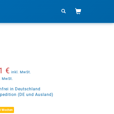
1 €
inkl. MwSt.
. MwSt.
frei in Deutschland
pedition (DE und Ausland)
 3 Wochen