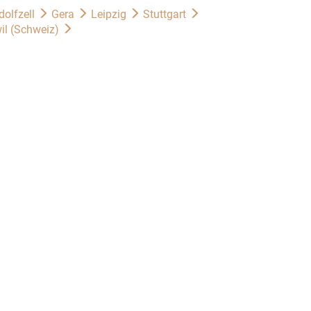
dolfzell
Gera
Leipzig
Stuttgart
il (Schweiz)