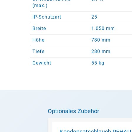
(max.)
IP-Schutzart
25
Breite
1.050 mm
Höhe
780 mm
Tiefe
280 mm
Gewicht
55 kg
Optionales Zubehör
Kondensatschlauch REHAU