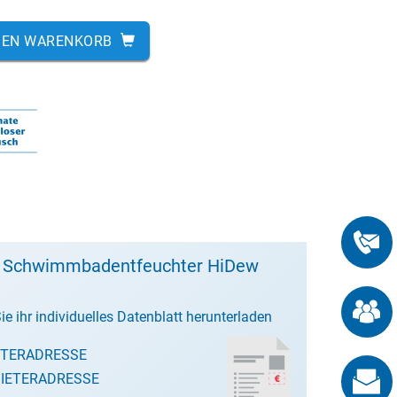
DEN WARENKORB
t Schwimmbadentfeuchter HiDew
ie ihr individuelles Datenblatt herunterladen
ETERADRESSE
IETERADRESSE