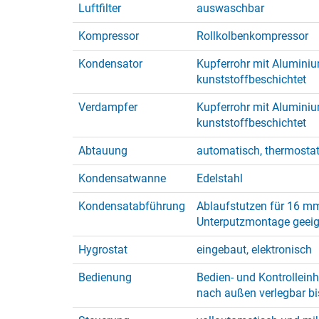
Luftfilter
auswaschbar
Kompressor
Rollkolbenkompressor
Kondensator
Kupferrohr mit Aluminiu
kunststoffbeschichtet
Verdampfer
Kupferrohr mit Aluminiu
kunststoffbeschichtet
Abtauung
automatisch, thermosta
Kondensatwanne
Edelstahl
Kondensatabführung
Ablaufstutzen für 16 mm
Unterputzmontage geeig
Hygrostat
eingebaut, elektronisch
Bedienung
Bedien- und Kontrolleinhe
nach außen verlegbar b