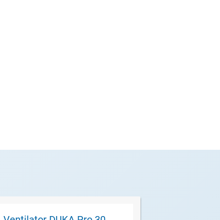
Zubehör (optiona
Ventilator DUKA Pro 30