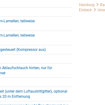
Hamburg
Ra
Einbeck
Ursw
m-Lamellen, teilweise
m-Lamellen, teilweise
tgesteuert (Kompressor aus)
 Ablaufschlauch hinten, nur für
net
it (unter dem Luftaustrittgitter), optional
is 20 m Entfernung