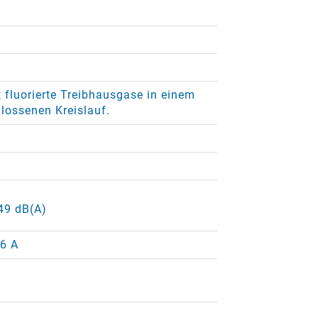
 fluorierte Treibhausgase in einem
lossenen Kreislauf.
 49 dB(A)
16 A