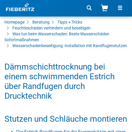
Homepage
Beratung
Tipps + Tricks
Feuchteschäden verhindern und beseitigen
Was tun beim Wasserschaden: Beste Wasserschäden
Sofortmaßnahmen
Wasserschadenbeseitigung: Installation mit Randfugenstutzen
Dämmschichttrocknung bei
einem schwimmenden Estrich
über Randfugen durch
Drucktechnik
Stutzen und Schläuche montieren
Die Estrich-Randfugen für die Fugenstutzen mit einer