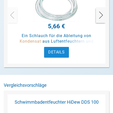
5,66 €
Ein Schlauch für die Ableitung von
Kondensat
aus Luftentfeuchtern und
Pumpen.
DETAILS
Vergleichsvorschläge
Schwimmbadentfeuchter HiDew DDS 100