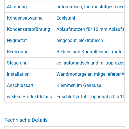
Abtauung
automatisch, thermostatgesteuert 
Kondensatwanne
Edelstahl
Kondensatabführung
Ablaufstutzen für 16 mm Ablaufsch
Hygrostat
eingebaut, elektronisch
Bedienung
Bedien- und Kontrolleinheit (unter d
Steuerung
vollautomatisch und mikroprozessorg
Installation
Wandmontage an mitgelieferter Wan
Anschlussart
Klemmen im Gehäuse
weitere Produktdetails
Frischluftzufuhr: optional 5 bis 10
Technische Details