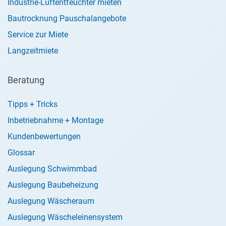
Industrie-Luftentfeuchter mieten
Bautrocknung Pauschalangebote
Service zur Miete
Langzeitmiete
Beratung
Tipps + Tricks
Inbetriebnahme + Montage
Kundenbewertungen
Glossar
Auslegung Schwimmbad
Auslegung Baubeheizung
Auslegung Wäscheraum
Auslegung Wäscheleinensystem