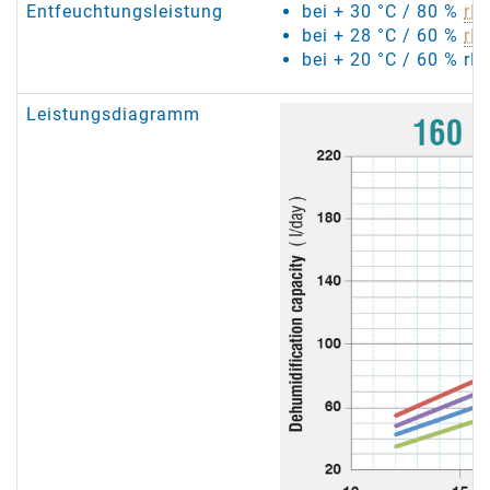
Entfeuchtungsleistung
bei + 30 °C / 80 %
rF
:
bei + 28 °C / 60 %
rF
:
bei + 20 °C / 60 % rF:
Leistungsdiagramm