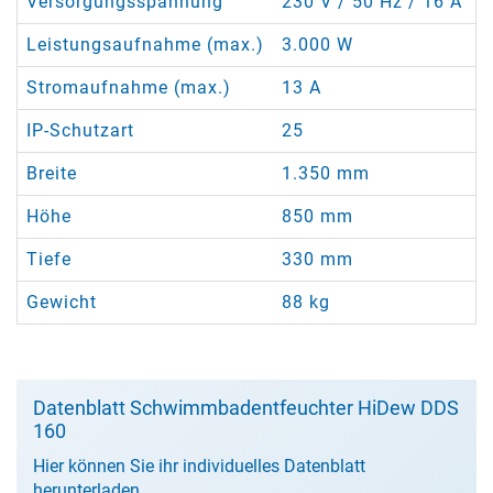
Versorgungsspannung
230 V / 50 Hz / 16 A
Leistungsaufnahme (max.)
3.000 W
Stromaufnahme (max.)
13 A
IP-Schutzart
25
Breite
1.350 mm
Höhe
850 mm
Tiefe
330 mm
Gewicht
88 kg
Datenblatt Schwimmbadentfeuchter HiDew DDS
160
Hier können Sie ihr individuelles Datenblatt
herunterladen