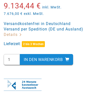
9.134,44 €
inkl. MwSt.
7.676,00 €
exkl. MwSt.
Versandkostenfrei in Deutschland
Versand per Spedition (DE und Ausland)
Details
Lieferzeit:
2 bis 3 Wochen
IN DEN WARENKORB