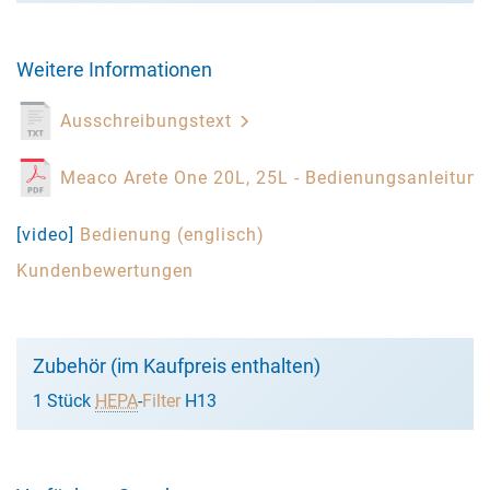
Weitere Informationen
Ausschreibungstext
Meaco Arete One 20L, 25L - Bedienungsanleitun
[video]
Bedienung (englisch)
Kundenbewertungen
Zubehör (im Kaufpreis enthalten)
1 Stück
HEPA
-
Filter
H13