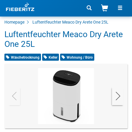
Homepage
Luftentfeuchter Meaco Dry Arete One 25L
Luftentfeuchter Meaco Dry Arete
One 25L
Wäschetrocknung
Keller
Wohnung / Büro