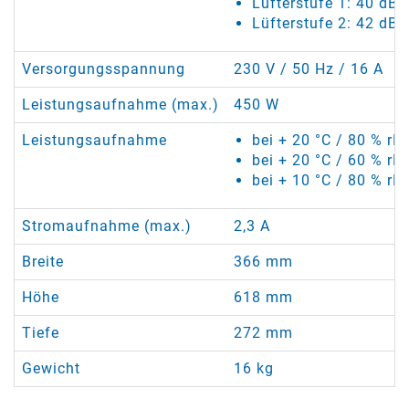
Lüfterstufe 1: 40 dB(
Lüfterstufe 2: 42 dB(
Versorgungsspannung
230 V / 50 Hz / 16 A
Leistungsaufnahme (max.)
450 W
Leistungsaufnahme
bei + 20 °C / 80 % rF
bei + 20 °C / 60 % rF
bei + 10 °C / 80 % rF
Stromaufnahme (max.)
2,3 A
Breite
366 mm
Höhe
618 mm
Tiefe
272 mm
Gewicht
16 kg