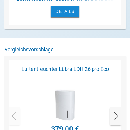
eingebaut werden. Mit nur wenigen
DETAILS
Handgriffen und ohne Werkzeug.
Vergleichsvorschläge
Luftentfeuchter Lübra LDH 26 pro Eco
379,00 €