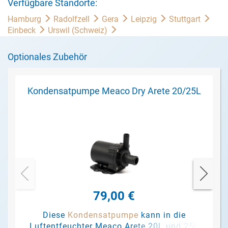
Verfügbare Standorte:
Hamburg
Radolfzell
Gera
Leipzig
Stuttgart
Einbeck
Urswil (Schweiz)
Optionales Zubehör
Kondensatpumpe Meaco Dry Arete 20/25L
79,00 €
Diese
Kondensatpumpe
kann in die
Luftentfeuchter Meaco Arete 20L und 25L