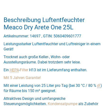
Beschreibung Luftentfeuchter
Meaco Dry Arete One 25L
Artikelnummer: 14697 , GTIN: 5060409601777
Leistungsstarker Luftentfeuchter und Luftreiniger in einem
Gerät!
Trocknet auch große Keller-, Wohn- oder
Ausstellungsräume. Dabei trotzdem sehr leise.
Ein
HEPA
-
Filter
H13 ist im Lieferumfang enthalten.
Mit 5 Jahren Garantie!
Mit einer Leistung von 25 Liter pro Tag (bei 30 °C / 80 %
rF
)
für Räume bis 150 m² geeignet.
Attraktives Design und umfangreiche
Steuerungsmöglichkeiten.
Kondensatpumpe
als Zubehör