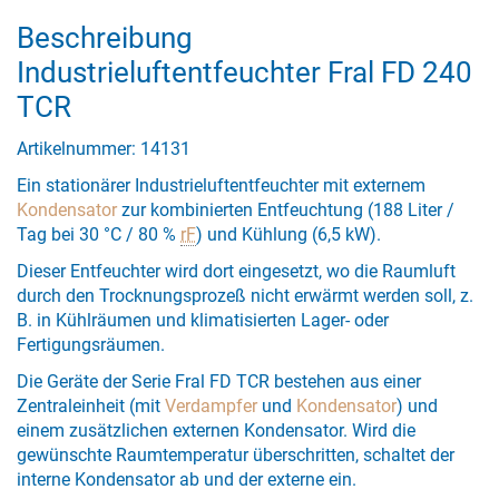
Beschreibung
Industrieluftentfeuchter Fral FD 240
TCR
Artikelnummer: 14131
Ein stationärer Industrieluftentfeuchter mit externem
Kondensator
zur kombinierten Entfeuchtung (188 Liter /
Tag bei 30 °C / 80 %
rF
) und Kühlung (6,5 kW).
Dieser Entfeuchter wird dort eingesetzt, wo die Raumluft
durch den Trocknungsprozeß nicht erwärmt werden soll, z.
B. in Kühlräumen und klimatisierten Lager- oder
Fertigungsräumen.
Die Geräte der Serie Fral FD TCR bestehen aus einer
Zentraleinheit (mit
Verdampfer
und
Kondensator
) und
einem zusätzlichen externen Kondensator. Wird die
gewünschte Raumtemperatur überschritten, schaltet der
interne Kondensator ab und der externe ein.