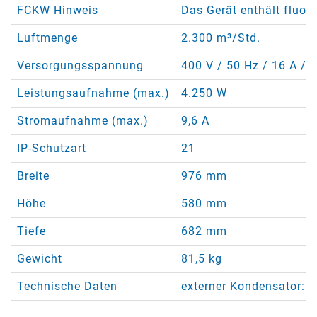
FCKW Hinweis
Das Gerät enthält fluor
Luftmenge
2.300 m³/Std.
Versorgungsspannung
400 V / 50 Hz / 16 A / 5
Leistungsaufnahme (max.)
4.250 W
Stromaufnahme (max.)
9,6 A
IP-Schutzart
21
Breite
976 mm
Höhe
580 mm
Tiefe
682 mm
Gewicht
81,5 kg
Technische Daten
externer Kondensator: K