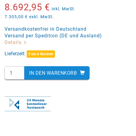
8.692,95 €
inkl. MwSt.
7.305,00 €
exkl. MwSt.
Versandkostenfrei in Deutschland
Versand per Spedition (DE und Ausland)
Details
Lieferzeit:
5 bis 6 Wochen
IN DEN WARENKORB