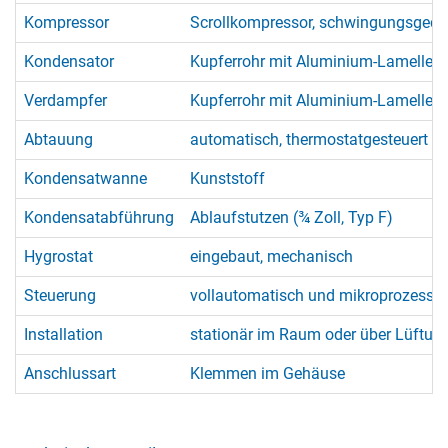
Kompressor
Scrollkompressor, schwingungsgedä
Kondensator
Kupferrohr mit Aluminium-Lamellen
Verdampfer
Kupferrohr mit Aluminium-Lamellen
Abtauung
automatisch, thermostatgesteuert (
Kondensatwanne
Kunststoff
Kondensatabführung
Ablaufstutzen (¾ Zoll, Typ F)
Hygrostat
eingebaut, mechanisch
Steuerung
vollautomatisch und mikroprozessorg
Installation
stationär im Raum oder über Lüftun
Anschlussart
Klemmen im Gehäuse