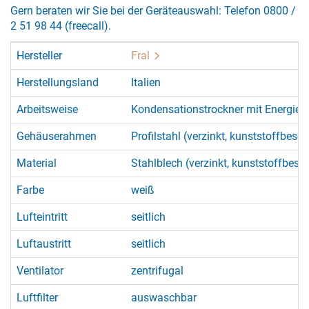
Gern beraten wir Sie bei der Geräteauswahl: Telefon 0800 /
2 51 98 44 (freecall).
Hersteller
Fral
Herstellungsland
Italien
Arbeitsweise
Kondensationstrockner mit Energie
Gehäuserahmen
Profilstahl (verzinkt, kunststoffbesch
Material
Stahlblech (verzinkt, kunststoffbesch
Farbe
weiß
Lufteintritt
seitlich
Luftaustritt
seitlich
Ventilator
zentrifugal
Luftfilter
auswaschbar