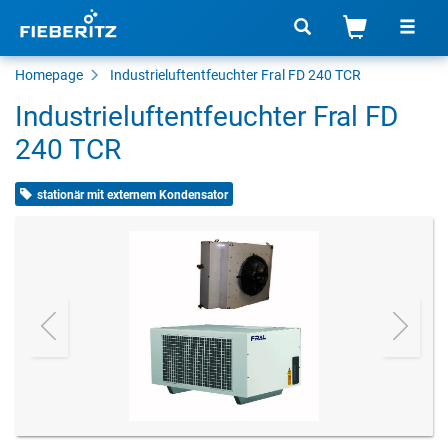
Homepage
Industrieluftentfeuchter Fral FD 240 TCR
Industrieluftentfeuchter Fral FD
240 TCR
stationär mit externem Kondensator