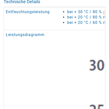
Technische Details
Entfeuchtungsleistung
bei + 30 °C / 80 %
rF
:
bei + 20 °C / 80 % rF
bei + 20 °C / 60 % rF:
Leistungsdiagramm