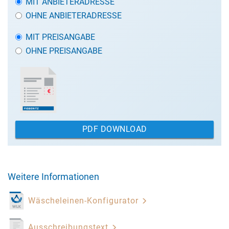
MIT ANBIETERADRESSE
OHNE ANBIETERADRESSE
MIT PREISANGABE
OHNE PREISANGABE
PDF DOWNLOAD
Weitere Informationen
Wäscheleinen-Konfigurator
Ausschreibungstext