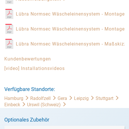
Lübra Normsec Wäscheleinensystem - Montagea
Lübra Normsec Wäscheleinensystem - Montagea
Lübra Normsec Wäscheleinensystem - Maßskizz
Kundenbewertungen
[video] Installationsvideos
Verfügbare Standorte:
Hamburg
Radolfzell
Gera
Leipzig
Stuttgart
Einbeck
Urswil (Schweiz)
Optionales Zubehör