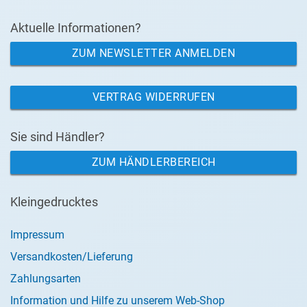
Aktuelle Informationen?
ZUM NEWSLETTER ANMELDEN
VERTRAG WIDERRUFEN
Sie sind Händler?
ZUM HÄNDLERBEREICH
Kleingedrucktes
Impressum
Versandkosten/Lieferung
Zahlungsarten
Information und Hilfe zu unserem Web-Shop