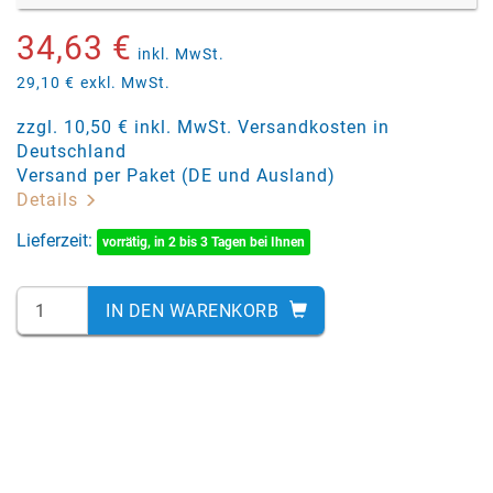
34,63 €
inkl. MwSt.
29,10 €
exkl. MwSt.
zzgl. 10,50 € inkl. MwSt. Versandkosten in
Deutschland
Versand per Paket (DE und Ausland)
Details
Lieferzeit:
vorrätig, in 2 bis 3 Tagen bei Ihnen
IN DEN WARENKORB