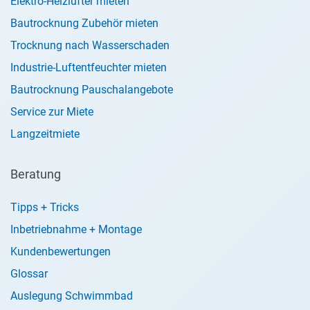
Elektro-Heizlüfter mieten
Bautrocknung Zubehör mieten
Trocknung nach Wasserschaden
Industrie-Luftentfeuchter mieten
Bautrocknung Pauschalangebote
Service zur Miete
Langzeitmiete
Beratung
Tipps + Tricks
Inbetriebnahme + Montage
Kundenbewertungen
Glossar
Auslegung Schwimmbad