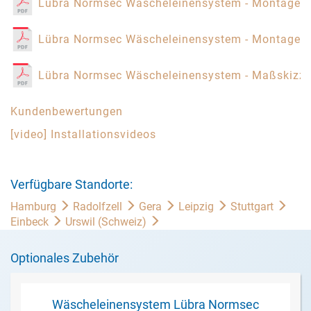
Lübra Normsec Wäscheleinensystem - Montagea
Lübra Normsec Wäscheleinensystem - Montagea
Lübra Normsec Wäscheleinensystem - Maßskizz
Kundenbewertungen
[video] Installationsvideos
Verfügbare Standorte:
Hamburg
Radolfzell
Gera
Leipzig
Stuttgart
Einbeck
Urswil (Schweiz)
Optionales Zubehör
Wäscheleinensystem Lübra Normsec