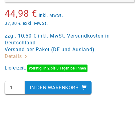
44,98 €
inkl. MwSt.
37,80 €
exkl. MwSt.
zzgl. 10,50 € inkl. MwSt. Versandkosten in
Deutschland
Versand per Paket (DE und Ausland)
Details
Lieferzeit:
vorrätig, in 2 bis 3 Tagen bei Ihnen
IN DEN WARENKORB