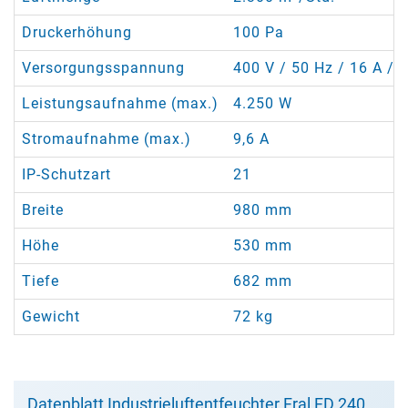
Druckerhöhung
100 Pa
Versorgungsspannung
400 V / 50 Hz / 16 A / 5
Leistungsaufnahme (max.)
4.250 W
Stromaufnahme (max.)
9,6 A
IP-Schutzart
21
Breite
980 mm
Höhe
530 mm
Tiefe
682 mm
Gewicht
72 kg
Datenblatt Industrieluftentfeuchter Fral FD 240