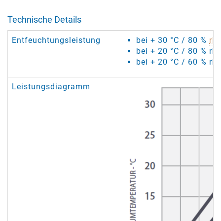
Technische Details
Entfeuchtungsleistung
bei + 30 °C / 80 %
rF
:
bei + 20 °C / 80 % rF
bei + 20 °C / 60 % rF:
Leistungsdiagramm