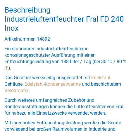
Beschreibung
Industrieluftentfeuchter Fral FD 240
Inox
Artikelnummer: 14892
Ein stationärer Industrieluftentfeuchter in
korrosionsgeschützter Ausführung mit einer
Entfeuchtungsleistung von 188 Liter / Tag (bei 30 °C / 80 %
rF
).
Das Gerät ist werksseitig ausgestattet mit
Edelstahl
-
Gehäuse,
Edelstahl
-
Kondensatwanne
und beschichtetem
Verdampfer
.
Durch weiteres umfangreiches Zubehör und
Sonderausstattungen können die Luftentfeuchter von Fral
für nahezu alle Einsatzzwecke verwendet werden.
Mit ihrer hohen Entfeuchtungsleistung werden die Geräte
vorwiegend bei großen Raumvolumen in Industrie und