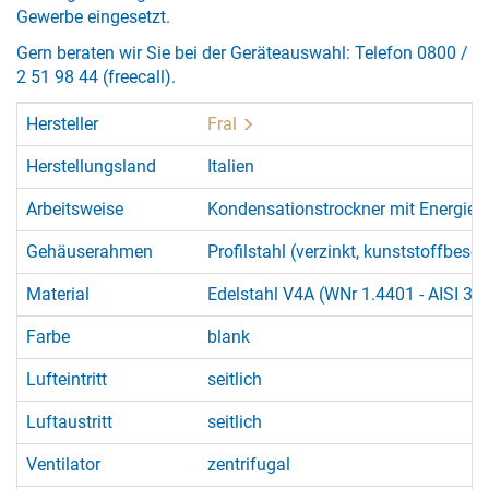
Gewerbe eingesetzt.
Gern beraten wir Sie bei der Geräteauswahl: Telefon 0800 /
2 51 98 44 (freecall).
Hersteller
Fral
Herstellungsland
Italien
Arbeitsweise
Kondensationstrockner mit Energie
Gehäuserahmen
Profilstahl (verzinkt, kunststoffbesch
Material
Edelstahl V4A (WNr 1.4401 - AISI 31
Farbe
blank
Lufteintritt
seitlich
Luftaustritt
seitlich
Ventilator
zentrifugal