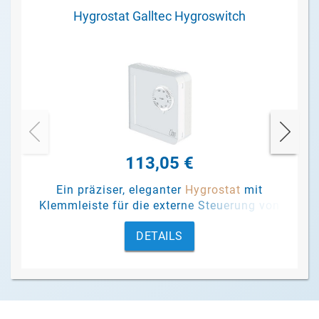
Hygrostat Galltec Hygroswitch
113,05 €
Ein präziser, eleganter
Hygrostat
mit
Klemmleiste für die externe Steuerung von
Luftentfeuchtern.
DETAILS