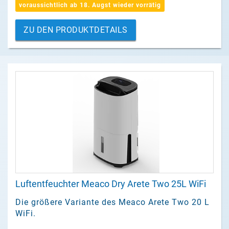
voraussichtlich ab 18. Augst wieder vorrätig
ZU DEN PRODUKTDETAILS
Luftentfeuchter Meaco Dry Arete Two 25L WiFi
Die größere Variante des Meaco Arete Two 20 L
WiFi.