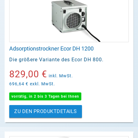
Adsorptionstrockner Ecor DH 1200
Die größere Variante des Ecor DH 800.
829,00 €
inkl. MwSt.
696,64 €
exkl. MwSt.
vorrätig, in 2 bis 3 Tagen bei Ihnen
ZU DEN PRODUKTDETAILS