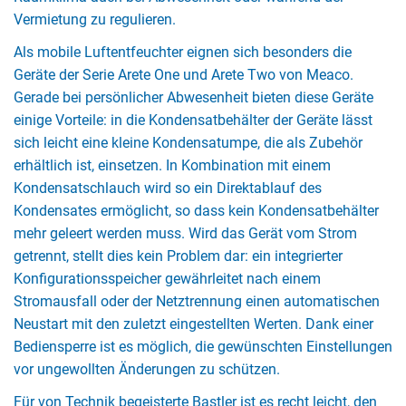
Vermietung zu regulieren.
Als mobile Luftentfeuchter eignen sich besonders die
Geräte der Serie Arete One und Arete Two von Meaco.
Gerade bei persönlicher Abwesenheit bieten diese Geräte
einige Vorteile: in die Kondensatbehälter der Geräte lässt
sich leicht eine kleine Kondensatumpe, die als Zubehör
erhältlich ist, einsetzen. In Kombination mit einem
Kondensatschlauch wird so ein Direktablauf des
Kondensates ermöglicht, so dass kein Kondensatbehälter
mehr geleert werden muss. Wird das Gerät vom Strom
getrennt, stellt dies kein Problem dar: ein integrierter
Konfigurationsspeicher gewährleitet nach einem
Stromausfall oder der Netztrennung einen automatischen
Neustart mit den zuletzt eingestellten Werten. Dank einer
Bediensperre ist es möglich, die gewünschten Einstellungen
vor ungewollten Änderungen zu schützen.
Für von Technik begeisterte Bastler ist es recht leicht, den