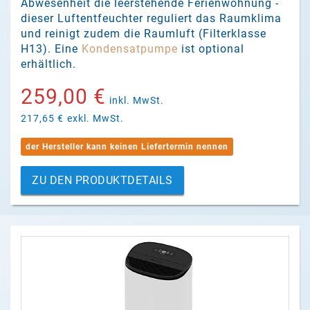
Abwesenheit die leerstehende Ferienwohnung -
dieser Luftentfeuchter reguliert das Raumklima
und reinigt zudem die Raumluft (Filterklasse
H13). Eine
Kondensatpumpe
ist optional
erhältlich.
259,00 €
inkl. MwSt.
217,65 €
exkl. MwSt.
der Hersteller kann keinen Liefertermin nennen
ZU DEN PRODUKTDETAILS