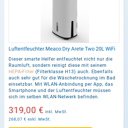
Luftentfeuchter Meaco Dry Arete Two 20L WiFi
Dieser smarte Helfer entfeuchtet nicht nur die
Raumluft, sondern reinigt diese mit seinem
HEPA
-
Filter
(Filterklasse H13) auch. Ebenfalls
auch sehr gut für die Wäschetrocknung im Bad
einsetzbar. Mit WLAN-Anbindung per App, das
Smartphone und der Luftentfeuchter müssen
sich im selben WLAN-Netwerk befinden.
319,00 €
inkl. MwSt.
268,07 €
exkl. MwSt.