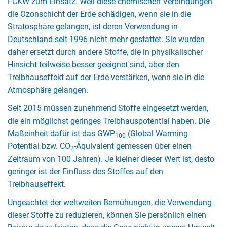
FCKW zum Einsatz. Weil diese chemischen Verbindungen
die Ozonschicht der Erde schädigen, wenn sie in die
Stratosphäre gelangen, ist deren Verwendung in
Deutschland seit 1996 nicht mehr gestattet. Sie wurden
daher ersetzt durch andere Stoffe, die in physikalischer
Hinsicht teilweise besser geeignet sind, aber den
Treibhauseffekt auf der Erde verstärken, wenn sie in die
Atmosphäre gelangen.
Seit 2015 müssen zunehmend Stoffe eingesetzt werden,
die ein möglichst geringes Treibhauspotential haben. Die
Maßeinheit dafür ist das GWP
(Global Warming
100
Potential bzw. CO
-Äquivalent gemessen über einen
2
Zeitraum von 100 Jahren). Je kleiner dieser Wert ist, desto
geringer ist der Einfluss des Stoffes auf den
Treibhauseffekt.
Ungeachtet der weltweiten Bemühungen, die Verwendung
dieser Stoffe zu reduzieren, können Sie persönlich einen