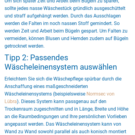
Um sich später Zeit und Arbeit beim Bügeln zu sparen,
sollte jedes nasse Wäschestück gründlich ausgeschüttelt
und straff aufgehängt werden. Durch das Ausschlagen
werden die Falten im noch nassen Stoff gemindert. So
werden Zeit und Arbeit beim Bügeln gespart. Um Falten zu
vermeiden, können Blusen und Hemden zudem auf Bügeln
getrocknet werden.
Tipp 2: Passendes
Wäscheleinensystem auswählen
Erleichtern Sie sich die Wäschepflege spürbar durch die
Anschaffung eines maßgeschneiderten
Wäscheleinensystems (beispielsweise
Normsec von
Lübra
). Dieses System kann passgenau auf den
Trockenraum zugeschnitten und in Länge, Breite und Höhe
an die Raumbedingungen und Ihre persönlichen Vorlieben
angepasst werden. Das Wäscheleinensystem kann von
Wand zu Wand sowohl parallel als auch konisch montiert