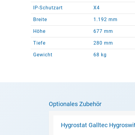
IP-Schutzart
X4
Breite
1.192 mm
Höhe
677 mm
Tiefe
280 mm
Gewicht
68 kg
Optionales Zubehör
Hygrostat Galltec Hygroswi