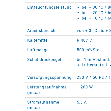
Entfeuchtungsleistung
bei + 30 °C / 
bei + 20 °C / 
bei + 10 °C / 6
Arbeitsbereich
von + 3 °C bis + 
Kältemittel
R 407 C
Luftmenge
500 m³/Std.
Schalldruckpegel
bei 1 m Abstand:
Lüfterstufe 1:
Versorgungsspannung
230 V / 50 Hz / 
Leistungsaufnahme
1.200 W
(max.)
Stromaufnahme
5,3 A
(max.)