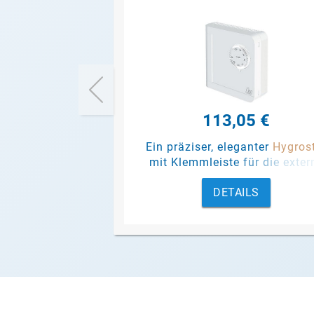
113,05 €
Ein präziser, eleganter
Hygros
mit Klemmleiste für die exter
Steuerung von Luftentfeuchte
DETAILS