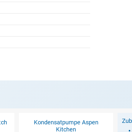
Zub
tch
Kondensatpumpe Aspen
Kitchen