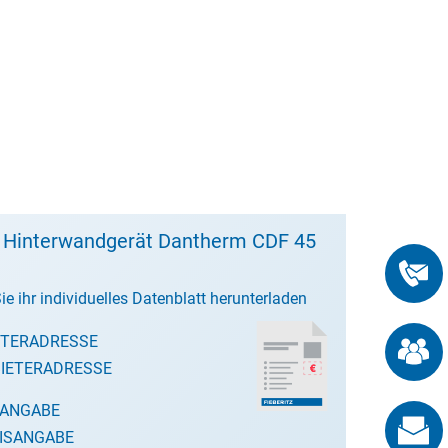
t Hinterwandgerät Dantherm CDF 45
ie ihr individuelles Datenblatt herunterladen
ETERADRESSE
IETERADRESSE
SANGABE
ISANGABE