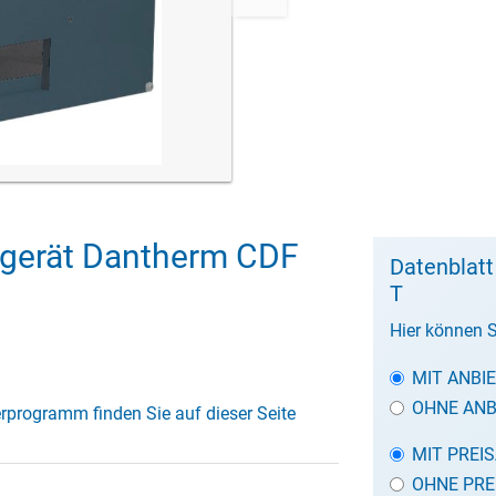
gerät Dantherm CDF
Datenblat
T
Hier können S
MIT ANBI
OHNE ANB
erprogramm finden Sie auf dieser Seite
MIT PREI
OHNE PRE