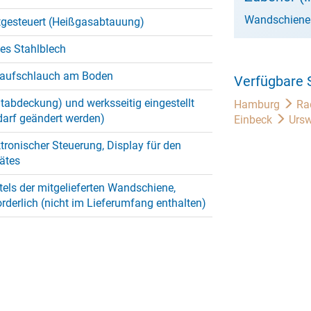
Wandschiene
tgesteuert (Heißgasabtauung)
tes Stahlblech
blaufschlauch am Boden
Verfügbare 
ontabdeckung) und werksseitig eingestellt
Hamburg
Ra
darf geändert werden)
Einbeck
Ursw
tronischer Steuerung, Display für den
ätes
ls der mitgelieferten Wandschiene,
rderlich (nicht im Lieferumfang enthalten)