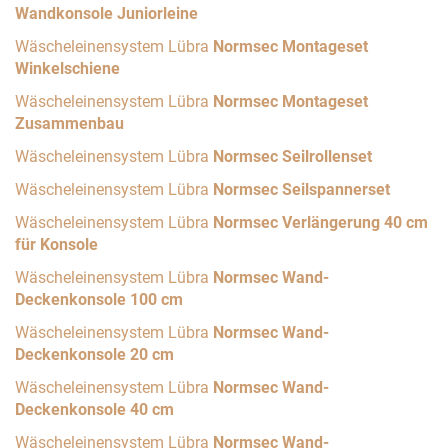
Wandkonsole Juniorleine
Wäscheleinensystem Lübra
Normsec Montageset
Winkelschiene
Wäscheleinensystem Lübra
Normsec Montageset
Zusammenbau
Wäscheleinensystem Lübra
Normsec Seilrollenset
Wäscheleinensystem Lübra
Normsec Seilspannerset
Wäscheleinensystem Lübra
Normsec Verlängerung 40 cm
für Konsole
Wäscheleinensystem Lübra
Normsec Wand-
Deckenkonsole 100 cm
Wäscheleinensystem Lübra
Normsec Wand-
Deckenkonsole 20 cm
Wäscheleinensystem Lübra
Normsec Wand-
Deckenkonsole 40 cm
Wäscheleinensystem Lübra
Normsec Wand-